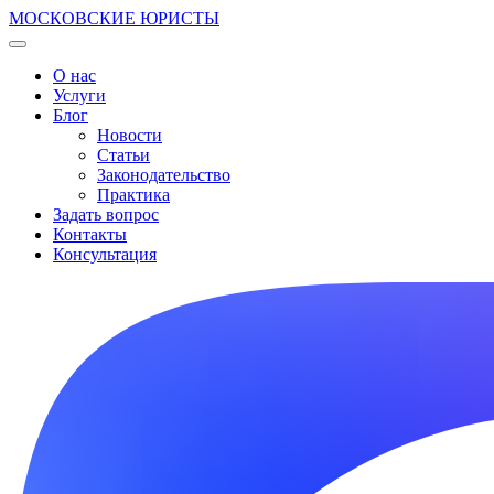
МОСКОВСКИЕ ЮРИСТЫ
О нас
Услуги
Блог
Новости
Статьи
Законодательство
Практика
Задать вопрос
Контакты
Консультация