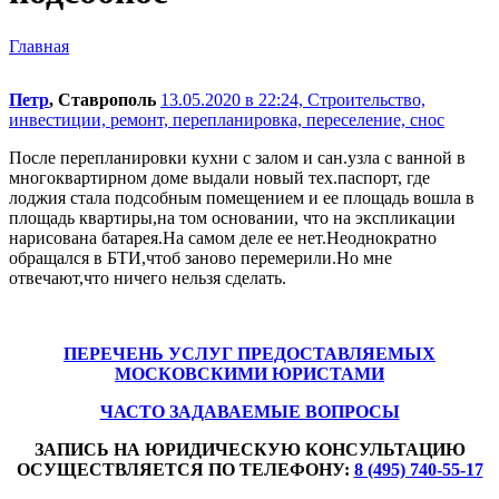
Главная
Петр
, Ставрополь
13.05.2020 в 22:24,
Строительство,
инвестиции, ремонт, перепланировка, переселение, снос
После перепланировки кухни с залом и сан.узла с ванной в
многоквартирном доме выдали новый тех.паспорт, где
лоджия стала подсобным помещением и ее площадь вошла в
площадь квартиры,на том основании, что на экспликации
нарисована батарея.На самом деле ее нет.Неоднократно
обращался в БТИ,чтоб заново перемерили.Но мне
отвечают,что ничего нельзя сделать.
ПЕРЕЧЕНЬ УСЛУГ ПРЕДОСТАВЛЯЕМЫХ
МОСКОВСКИМИ ЮРИСТАМИ
ЧАСТО ЗАДАВАЕМЫЕ ВОПРОСЫ
ЗАПИСЬ НА ЮРИДИЧЕСКУЮ КОНСУЛЬТАЦИЮ
ОСУЩЕСТВЛЯЕТСЯ ПО ТЕЛЕФОНУ:
8 (495) 740-55-17