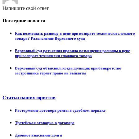
Напишите свой ответ.
Последние новости
Как возмещать разницу в цене при возврате технически сложного
товара? Разъяснение Верховного суда
Верховный суд разъяснил правила возмещения разницы в цене
при возврате технически сложного товара
Верховный суд объяснил, когда дольщик при банкротстве
застройщика теряет право на выплаты
Статьи наших юристов
Расторжение договора ренты в судебном порядке
Третейская оговорка в договоре
Двойное взыскание долга