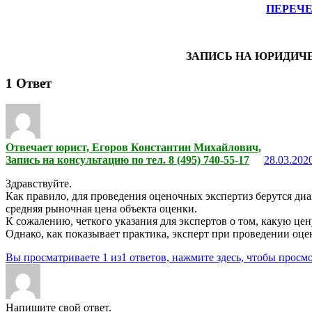
ПЕРЕЧ
ЗАПИСЬ НА ЮРИДИЧ
1
Ответ
Отвечает юрист, Егоров Константин Михайлович,
Запись на консультацию по тел. 8 (495) 740-55-17
28.03.2020
Здравствуйте.
Как правило, для проведения оценочных экспертиз берутся диа
средняя рыночная цена объекта оценки.
К сожалению, четкого указания для экспертов о том, какую цену 
Однако, как показывает практика, эксперт при проведении оцен
Вы просматриваете 1 из1 ответов, нажмите здесь, чтобы просмо
Напишите свой ответ.