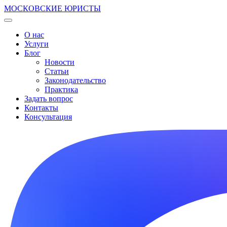
МОСКОВСКИЕ ЮРИСТЫ
О нас
Услуги
Блог
Новости
Статьи
Законодательство
Практика
Задать вопрос
Контакты
Консультация