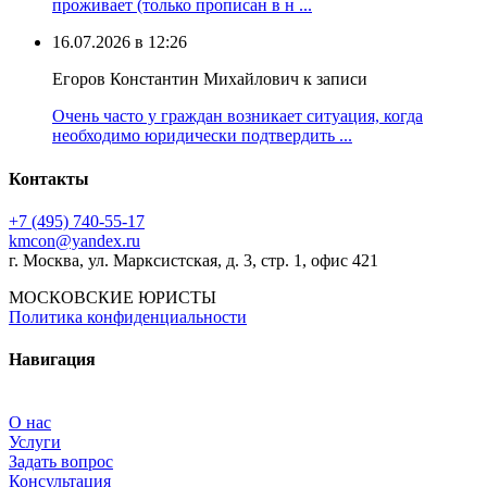
проживает (только прописан в н ...
16.07.2026 в 12:26
Егоров Константин Михайлович к записи
Очень часто у граждан возникает ситуация, когда
необходимо юридически подтвердить ...
Контакты
+7 (495) 740‑55‑17
kmcon@yandex.ru
г. Москва, ул. Марксистская, д. 3, стр. 1, офис 421
МОСКОВСКИЕ ЮРИСТЫ
Политика конфиденциальности
Навигация
О нас
Услуги
Задать вопрос
Консультация