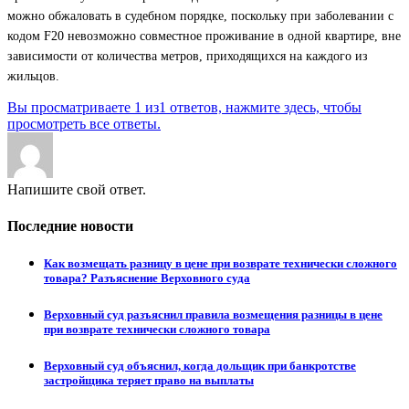
можно обжаловать в судебном порядке, поскольку при заболевании с
кодом F20 невозможно совместное проживание в одной квартире, вне
зависимости от количества метров, приходящихся на каждого из
жильцов.
Вы просматриваете 1 из1 ответов, нажмите здесь, чтобы
просмотреть все ответы.
Напишите свой ответ.
Последние новости
Как возмещать разницу в цене при возврате технически сложного
товара? Разъяснение Верховного суда
Верховный суд разъяснил правила возмещения разницы в цене
при возврате технически сложного товара
Верховный суд объяснил, когда дольщик при банкротстве
застройщика теряет право на выплаты