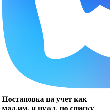
Постановка на учет как
мал.им. и нужд. по списку