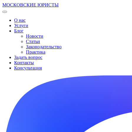
МОСКОВСКИЕ ЮРИСТЫ
О нас
Услуги
Блог
Новости
Статьи
Законодательство
Практика
Задать вопрос
Контакты
Консультация