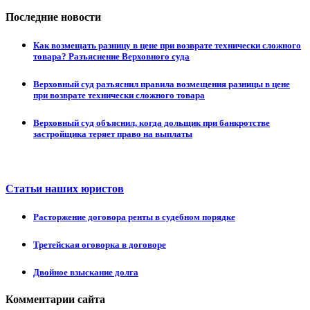
Последние новости
Как возмещать разницу в цене при возврате технически сложного
товара? Разъяснение Верховного суда
Верховный суд разъяснил правила возмещения разницы в цене
при возврате технически сложного товара
Верховный суд объяснил, когда дольщик при банкротстве
застройщика теряет право на выплаты
Статьи наших юристов
Расторжение договора ренты в судебном порядке
Третейская оговорка в договоре
Двойное взыскание долга
Комментарии сайта