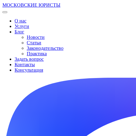
МОСКОВСКИЕ ЮРИСТЫ
О нас
Услуги
Блог
Новости
Статьи
Законодательство
Практика
Задать вопрос
Контакты
Консультация