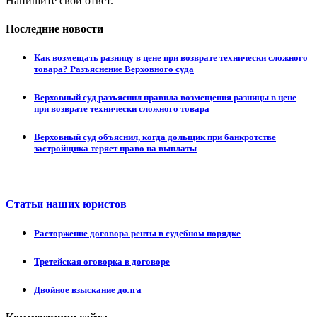
Напишите свой ответ.
Последние новости
Как возмещать разницу в цене при возврате технически сложного
товара? Разъяснение Верховного суда
Верховный суд разъяснил правила возмещения разницы в цене
при возврате технически сложного товара
Верховный суд объяснил, когда дольщик при банкротстве
застройщика теряет право на выплаты
Статьи наших юристов
Расторжение договора ренты в судебном порядке
Третейская оговорка в договоре
Двойное взыскание долга