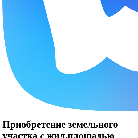
Приобретение земельного
участка с жил.площадью