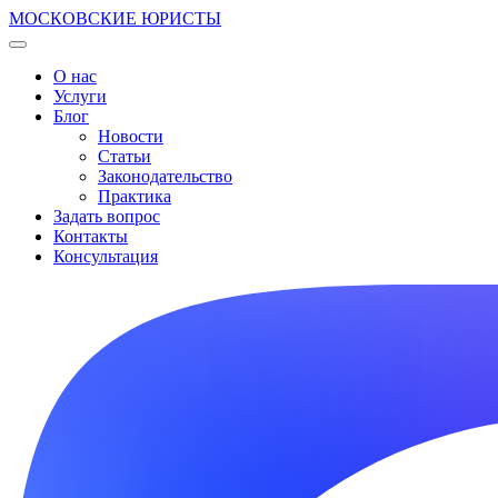
МОСКОВСКИЕ ЮРИСТЫ
О нас
Услуги
Блог
Новости
Статьи
Законодательство
Практика
Задать вопрос
Контакты
Консультация