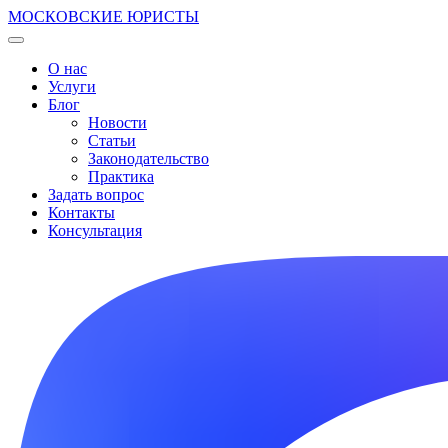
МОСКОВСКИЕ ЮРИСТЫ
О нас
Услуги
Блог
Новости
Статьи
Законодательство
Практика
Задать вопрос
Контакты
Консультация