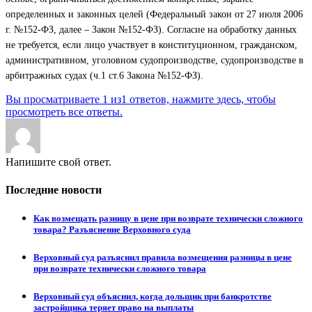
определенных и законных целей (Федеральный закон от 27 июля 2006
г. №152-ФЗ, далее – Закон №152-ФЗ). Согласие на обработку данных
не требуется, если лицо участвует в конституционном, гражданском,
административном, уголовном судопроизводстве, судопроизводстве в
арбитражных судах (ч.1 ст.6 Закона №152-ФЗ).
Вы просматриваете 1 из1 ответов, нажмите здесь, чтобы
просмотреть все ответы.
Напишите свой ответ.
Последние новости
Как возмещать разницу в цене при возврате технически сложного
товара? Разъяснение Верховного суда
Верховный суд разъяснил правила возмещения разницы в цене
при возврате технически сложного товара
Верховный суд объяснил, когда дольщик при банкротстве
застройщика теряет право на выплаты