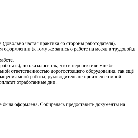
 (довольно частая практика со стороны работодателя).
м оформлении (к тому же запись о работе на месяц в трудовой,в
работе.
работать), но оказалось так, что в перспективе мне бы
альной ответственностью дорогостоящего оборудования, так ещё
ращения мной работы, руководитель не произвел со мной
 оплатят отработанные дни.
не была оформлена. Собиралась предоставить документы на