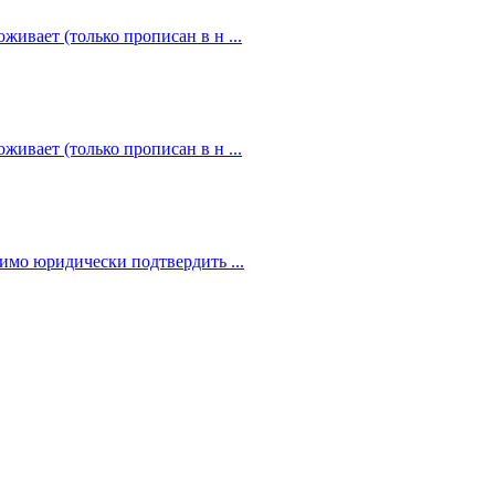
живает (только прописан в н ...
живает (только прописан в н ...
димо юридически подтвердить ...