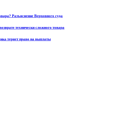
товара? Разъяснение Верховного суда
возврате технически сложного товара
щика теряет право на выплаты