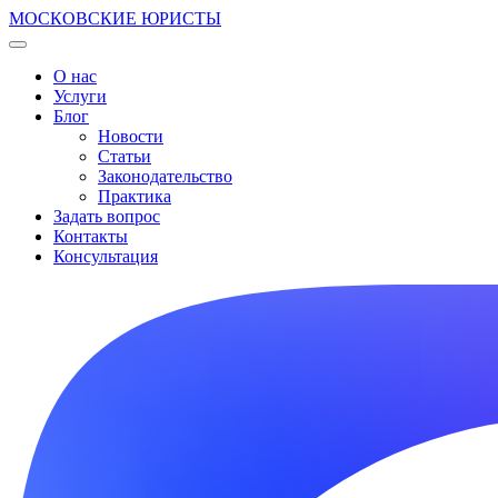
МОСКОВСКИЕ ЮРИСТЫ
О нас
Услуги
Блог
Новости
Статьи
Законодательство
Практика
Задать вопрос
Контакты
Консультация