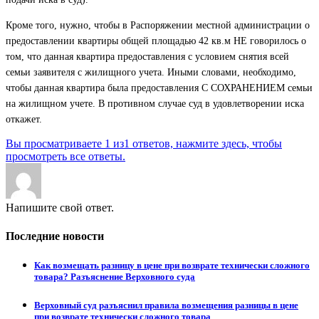
Кроме того, нужно, чтобы в Распоряжении местной администрации о
предоставлении квартиры общей площадью 42 кв.м НЕ говорилось о
том, что данная квартира предоставления с условием снятия всей
семьи заявителя с жилищного учета. Иными словами, необходимо,
чтобы данная квартира была предоставления С СОХРАНЕНИЕМ семьи
на жилищном учете. В противном случае суд в удовлетворении иска
откажет.
Вы просматриваете 1 из1 ответов, нажмите здесь, чтобы
просмотреть все ответы.
Напишите свой ответ.
Последние новости
Как возмещать разницу в цене при возврате технически сложного
товара? Разъяснение Верховного суда
Верховный суд разъяснил правила возмещения разницы в цене
при возврате технически сложного товара