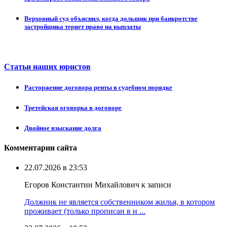
Верховный суд объяснил, когда дольщик при банкротстве
застройщика теряет право на выплаты
Статьи наших юристов
Расторжение договора ренты в судебном порядке
Третейская оговорка в договоре
Двойное взыскание долга
Комментарии сайта
22.07.2026 в 23:53
Егоров Константин Михайлович к записи
Должник не является собственником жилья, в котором
проживает (только прописан в н ...