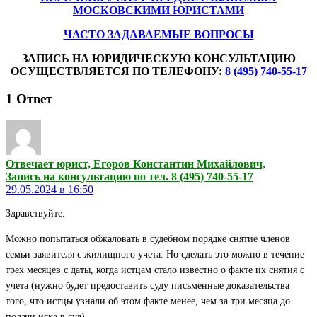
МОСКОВСКИМИ ЮРИСТАМИ
ЧАСТО ЗАДАВАЕМЫЕ ВОПРОСЫ
ЗАПИСЬ НА ЮРИДИЧЕСКУЮ КОНСУЛЬТАЦИЮ
ОСУЩЕСТВЛЯЕТСЯ ПО ТЕЛЕФОНУ:
8 (495) 740-55-17
1
Ответ
Отвечает юрист, Егоров Константин Михайлович,
Запись на консультацию по тел. 8 (495) 740-55-17
29.05.2024 в 16:50
Здравствуйте.
Можно попытаться обжаловать в судебном порядке снятие членов
семьи заявителя с жилищного учета. Но сделать это можно в течение
трех месяцев с даты, когда истцам стало известно о факте их снятия с
учета (нужно будет предоставить суду письменные доказательства
того, что истцы узнали об этом факте менее, чем за три месяца до
подачи иска в суд).