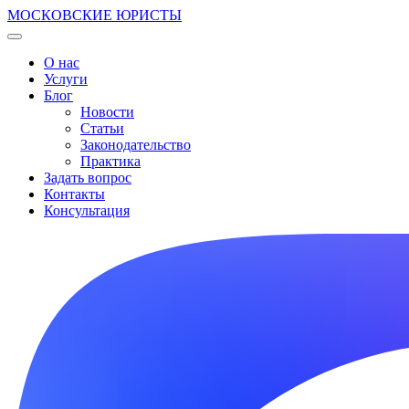
МОСКОВСКИЕ ЮРИСТЫ
О нас
Услуги
Блог
Новости
Статьи
Законодательство
Практика
Задать вопрос
Контакты
Консультация