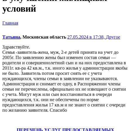
условий
Главная
Татьяна
, Московская область
27.05.2024 в 17:38,
Другое
Здравствуйте.
Семья -заявитель-жена, муж, 2-е детей принята на учет до
2005г. По заявлению жены был изменен состав семьи —
родители и совершеннолетний сын и на них предоставлена в
2011г. кв-ра 42 кв.м., т.к. иного жилья у администрации якобы
не было. Заявитель потом просит снять ее с учета
нуждающихся, члены семьи в заявлении не указываются.
Администрация и снимает ее одну, в Распоряжении члены
семьи не перечислены, официально их не извещают о снятии
с учета. Могут муж или сын восстановиться в очереди
нуждающихся, т.к. они не обеспечены по норме
предоставления жилья 17 кв.м и не знают о снятии с очереди
по желанию заявителя. Спасибо
ПЕРЕЧЕНЬ УСЛУГ ПРЕДОСТАВЛЯЕМЫХ