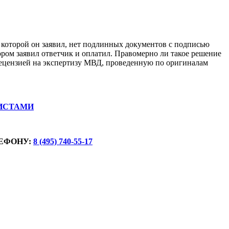
 которой он заявил, нет подлинных документов с подписью
ором заявил ответчик и оплатил. Правомерно ли такое решение
е рецензией на экспертизу МВД, проведенную по оригиналам
ИСТАМИ
ЕФОНУ:
8 (495) 740-55-17