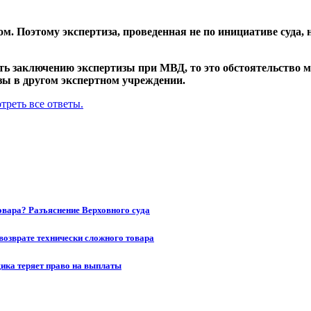
м. Поэтому экспертиза, проведенная не по инициативе суда, 
ить заключению экспертизы при МВД, то это обстоятельство 
зы в другом экспертном учреждении.
треть все ответы.
товара? Разъяснение Верховного суда
возврате технически сложного товара
щика теряет право на выплаты