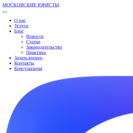
МОСКОВСКИЕ ЮРИСТЫ
О нас
Услуги
Блог
Новости
Статьи
Законодательство
Практика
Задать вопрос
Контакты
Консультация