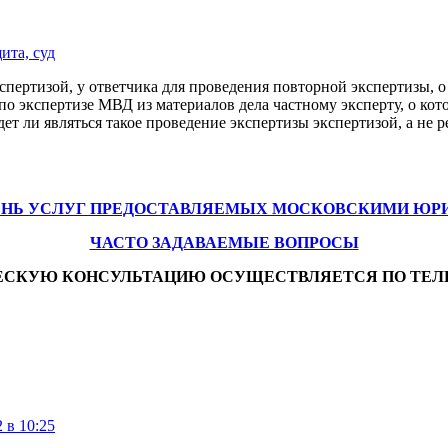
ита, суд
спертизой, у ответчика для проведения повторной экспертизы, о
по экспертизе МВД из материалов дела частному эксперту, о кот
удет ли являться такое проведение экспертизы экспертизой, а н
ЕНЬ УСЛУГ ПРЕДОСТАВЛЯЕМЫХ МОСКОВСКИМИ ЮР
ЧАСТО ЗАДАВАЕМЫЕ ВОПРОСЫ
ЕСКУЮ КОНСУЛЬТАЦИЮ ОСУЩЕСТВЛЯЕТСЯ ПО ТЕЛ
 в 10:25