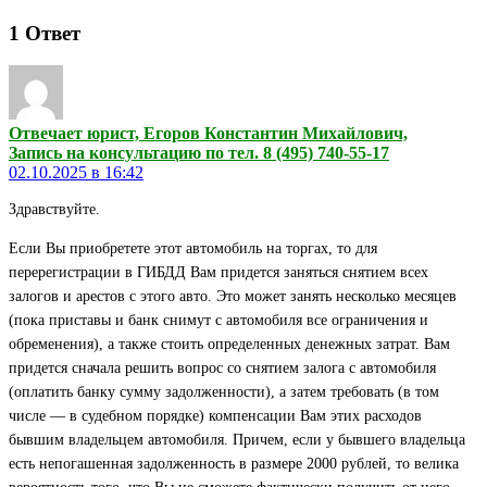
1
Ответ
Отвечает юрист, Егоров Константин Михайлович,
Запись на консультацию по тел. 8 (495) 740-55-17
02.10.2025 в 16:42
Здравствуйте.
Если Вы приобретете этот автомобиль на торгах, то для
перерегистрации в ГИБДД Вам придется заняться снятием всех
залогов и арестов с этого авто. Это может занять несколько месяцев
(пока приставы и банк снимут с автомобиля все ограничения и
обременения), а также стоить определенных денежных затрат. Вам
придется сначала решить вопрос со снятием залога с автомобиля
(оплатить банку сумму задолженности), а затем требовать (в том
числе — в судебном порядке) компенсации Вам этих расходов
бывшим владельцем автомобиля. Причем, если у бывшего владельца
есть непогашенная задолженность в размере 2000 рублей, то велика