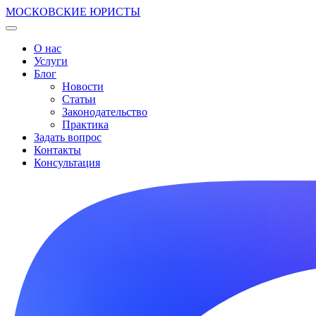
МОСКОВСКИЕ ЮРИСТЫ
О нас
Услуги
Блог
Новости
Статьи
Законодательство
Практика
Задать вопрос
Контакты
Консультация