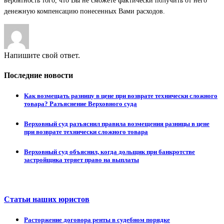
вероятность того, что Вы не сможете фактически получить от него
денежную компенсацию понесенных Вами расходов.
Напишите свой ответ.
Последние новости
Как возмещать разницу в цене при возврате технически сложного
товара? Разъяснение Верховного суда
Верховный суд разъяснил правила возмещения разницы в цене
при возврате технически сложного товара
Верховный суд объяснил, когда дольщик при банкротстве
застройщика теряет право на выплаты
Статьи наших юристов
Расторжение договора ренты в судебном порядке