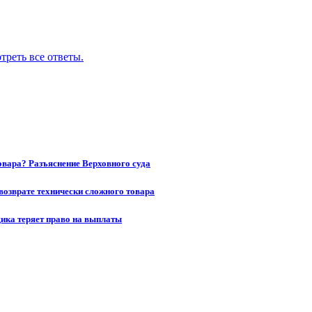
треть все ответы.
товара? Разъяснение Верховного суда
возврате технически сложного товара
щика теряет право на выплаты