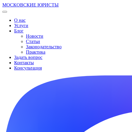
МОСКОВСКИЕ ЮРИСТЫ
О нас
Услуги
Блог
Новости
Статьи
Законодательство
Практика
Задать вопрос
Контакты
Консультация