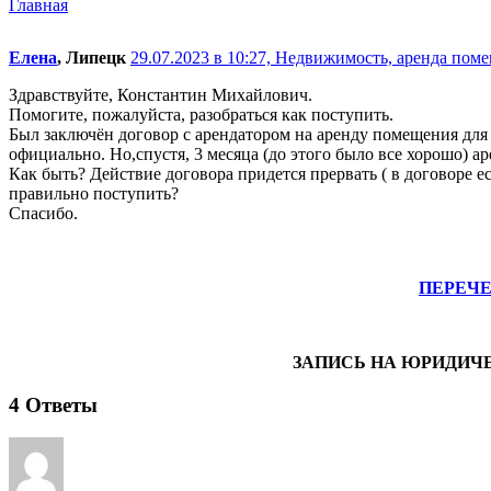
Главная
Елена
, Липецк
29.07.2023 в 10:27,
Недвижимость, аренда поме
Здравствуйте, Константин Михайлович.
Помогите, пожалуйста, разобраться как поступить.
Был заключён договор с арендатором на аренду помещения для 
официально. Но,спустя, 3 месяца (до этого было все хорошо) а
Как быть? Действие договора придется прервать ( в договоре е
правильно поступить?
Спасибо.
ПЕРЕЧ
ЗАПИСЬ НА ЮРИДИЧ
4
Ответы