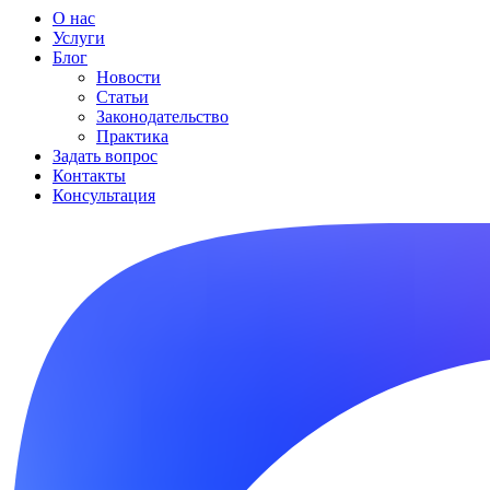
О нас
Услуги
Блог
Новости
Статьи
Законодательство
Практика
Задать вопрос
Контакты
Консультация