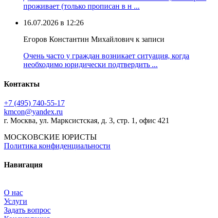
проживает (только прописан в н ...
16.07.2026 в 12:26
Егоров Константин Михайлович к записи
Очень часто у граждан возникает ситуация, когда
необходимо юридически подтвердить ...
Контакты
+7 (495) 740‑55‑17
kmcon@yandex.ru
г. Москва, ул. Марксистская, д. 3, стр. 1, офис 421
МОСКОВСКИЕ ЮРИСТЫ
Политика конфиденциальности
Навигация
О нас
Услуги
Задать вопрос