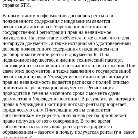
справке БТИ.
Вторым этапом в оформлении договоров ренты или
пожизненного содержания с иждивением является
регистрация договора в Учреждении юстиции по
государственной регистрации прав на недвижимое
имущество. На этом этапе требуются те же самые, что и для
нотариуса документы, а также нотариально удостоверенный
договор пожизненного содержания с иждивением или
договор пожизненной ренты и документы БТИ на
недвижимое имущество, а именно технический паспорт,
состоящий из экспликации и поэтажного плана строения. При
сдаче этих документов, а также заявления о государственной
регистрации права в Учреждение юстиции по регистрации
прав на недвижимость выдаётся расписка с полной описью
принятых на регистрацию документов. Регистрация
проводится в течение месячного срока с момента сдачи
документов в Учреждение юстиции. В результате регистрации
права в Учреждении юстиции договор ренты приобретает
юридическую силу. Плательщик ренты становится
собственником имущества, получатель ренты приобретает
право получать от него содержание. В то же время
собственность плательщика ренты регистрируется с
обременением – залогом в пользу получателя ренты (т.н. залог
в силу закона).