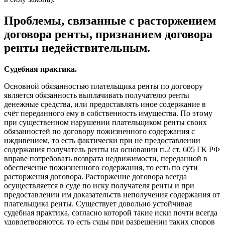
Проблемы, связанные с расторжением
договора ренты, признанием договора
ренты недействительным.
Судебная практика.
Основной обязанностью плательщика ренты по договору
является обязанность выплачивать получателю ренты
денежные средства, или предоставлять иное содержание в
счёт переданного ему в собственность имущества. По этому
при существенном нарушении плательщиком ренты своих
обязанностей по договору пожизненного содержания с
иждивением, то есть фактически при не предоставлении
содержания получатель ренты на основании п.2 ст. 605 ГК РФ
вправе потребовать возврата недвижимости, переданной в
обеспечение пожизненного содержания, то есть по сути
расторжения договора. Расторжение договора всегда
осуществляется в суде по иску получателя ренты и при
предоставлении им доказательств неполучения содержания от
плательщика ренты. Существует довольно устойчивая
судебная практика, согласно которой такие иски почти всегда
удовлетворяются, то есть суды при разрешении таких споров