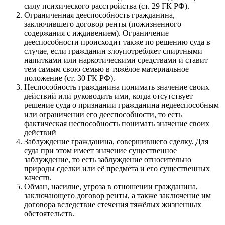
силу психического расстройства (ст. 29 ГК РФ).
Ограниченная дееспособность гражданина,
заключившего договор ренты (пожизненного
содержания с иждивением). Ограничение
дееспособности происходит также по решению суда в
случае, если гражданин злоупотребляет спиртными
напитками или наркотическими средствами и ставит
тем самым свою семью в тяжёлое материальное
положение (ст. 30 ГК РФ).
Неспособность гражданина понимать значение своих
действий или руководить ими, когда отсутствует
решение суда о признании гражданина недееспособным
или ограничении его дееспособности, то есть
фактическая неспособность понимать значение своих
действий
Заблуждение гражданина, совершившего сделку. Для
суда при этом имеет значение существенное
заблуждение, то есть заблуждение относительно
природы сделки или её предмета и его существенных
качеств.
Обман, насилие, угроза в отношении гражданина,
заключающего договор ренты, а также заключение им
договора вследствие стечения тяжёлых жизненных
обстоятельств.