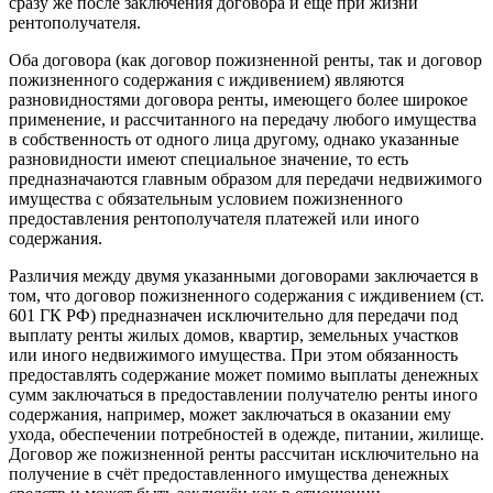
сразу же после заключения договора и ещё при жизни
рентополучателя.
Оба договора (как договор пожизненной ренты, так и договор
пожизненного содержания с иждивением) являются
разновидностями договора ренты, имеющего более широкое
применение, и рассчитанного на передачу любого имущества
в собственность от одного лица другому, однако указанные
разновидности имеют специальное значение, то есть
предназначаются главным образом для передачи недвижимого
имущества с обязательным условием пожизненного
предоставления рентополучателя платежей или иного
содержания.
Различия между двумя указанными договорами заключается в
том, что договор пожизненного содержания с иждивением (ст.
601 ГК РФ) предназначен исключительно для передачи под
выплату ренты жилых домов, квартир, земельных участков
или иного недвижимого имущества. При этом обязанность
предоставлять содержание может помимо выплаты денежных
сумм заключаться в предоставлении получателю ренты иного
содержания, например, может заключаться в оказании ему
ухода, обеспечении потребностей в одежде, питании, жилище.
Договор же пожизненной ренты рассчитан исключительно на
получение в счёт предоставленного имущества денежных