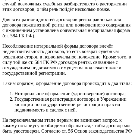
случай возможных судебных разбирательств о расторжении
этих договоров, о чём речь пойдёт несколько позже.
Для всех разновидностей договоров ренты равно как для
договора пожизненной ренты или пожизненного содержания
с иждивением установлена обязательная нотариальная форма
(ст. 584 ГК РФ).
Несоблюдение нотариальной формы договора влечёт
недействительность договора, то есть возврат судебным
решением сторон в первоначальное положение. Кроме того, в
силу той же ст. 584 ГК РФ договора ренты, связанные с
отчуждением недвижимого имущества подлежат также и
государственной регистрации.
Таким образом, оформление договора происходит в два этапа:
Нотариальное оформление (удостоверение) договора;
Государственная регистрация договора в Учреждении
юстиции по государственной регистрации прав на
недвижимость и сделок с ней.
На первоначальном этапе первым же возникает вопрос, к
какому нотариусу необходимо обращаться, чтобы договор мог
быть удостоверен. Согласно ст. 56 Основ законодательства РФ