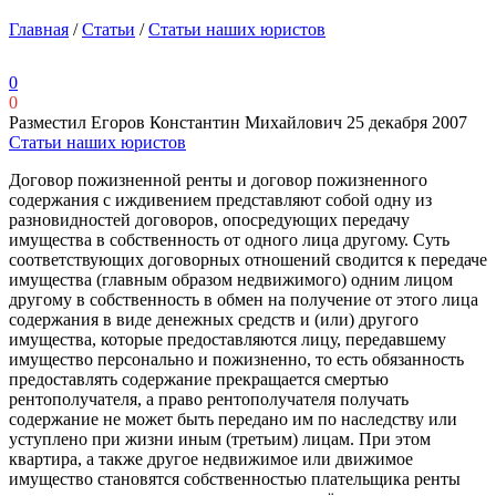
Главная
/
Статьи
/
Статьи наших юристов
0
0
Разместил Егоров Константин Михайлович
25 декабря 2007
Статьи наших юристов
Договор пожизненной ренты и договор пожизненного
содержания с иждивением представляют собой одну из
разновидностей договоров, опосредующих передачу
имущества в собственность от одного лица другому. Суть
соответствующих договорных отношений сводится к передаче
имущества (главным образом недвижимого) одним лицом
другому в собственность в обмен на получение от этого лица
содержания в виде денежных средств и (или) другого
имущества, которые предоставляются лицу, передавшему
имущество персонально и пожизненно, то есть обязанность
предоставлять содержание прекращается смертью
рентополучателя, а право рентополучателя получать
содержание не может быть передано им по наследству или
уступлено при жизни иным (третьим) лицам. При этом
квартира, а также другое недвижимое или движимое
имущество становятся собственностью плательщика ренты