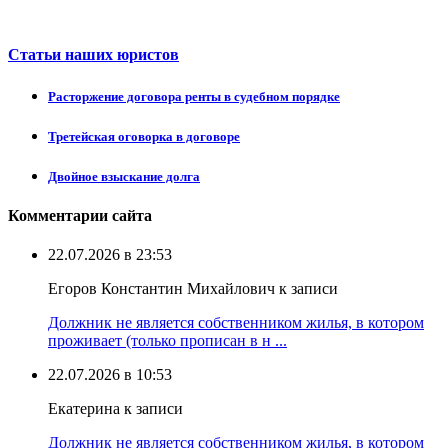
Статьи наших юристов
Расторжение договора ренты в судебном порядке
Третейская оговорка в договоре
Двойное взыскание долга
Комментарии сайта
22.07.2026 в 23:53
Егоров Константин Михайлович к записи
Должник не является собственником жилья, в котором
проживает (только прописан в н ...
22.07.2026 в 10:53
Екатерина к записи
Должник не является собственником жилья, в котором