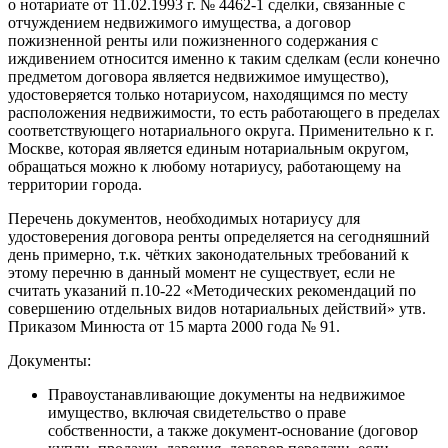
о нотариате от 11.02.1993 г. № 4462-1 сделки, связанные с
отчуждением недвижимого имущества, а договор
пожизненной ренты или пожизненного содержания с
иждивением относится именно к таким сделкам (если конечно
предметом договора является недвижимое имущество),
удостоверяется только нотариусом, находящимся по месту
расположения недвижимости, то есть работающего в пределах
соответствующего нотариального округа. Применительно к г.
Москве, которая является единым нотариальным округом,
обращаться можно к любому нотариусу, работающему на
территории города.
Перечень документов, необходимых нотариусу для
удостоверения договора ренты определяется на сегодняшний
день примерно, т.к. чётких законодательных требований к
этому перечню в данный момент не существует, если не
считать указаний п.10-22 «Методических рекомендаций по
совершению отдельных видов нотариальных действий» утв.
Приказом Минюста от 15 марта 2000 года № 91.
Документы:
Правоустанавливающие документы на недвижимое
имущество, включая свидетельство о праве
собственности, а также документ-основание (договор