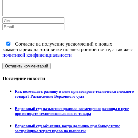
Согласие на получение уведомлений о новых
комментариях на этой ветке по электронной почте, а так же с
политикой конфиденциальности
Оставить комментарий
Последние новости
Как возмещать разницу в цене при возврате технически сложного
товара? Разъяснение Верховного суда
Верховный суд разъяснил правила возмещения разницы в цене
при возврате технически сложного товара
Верховный суд объяснил, когда дольщик при банкротстве
застройщика теряет право на выплаты