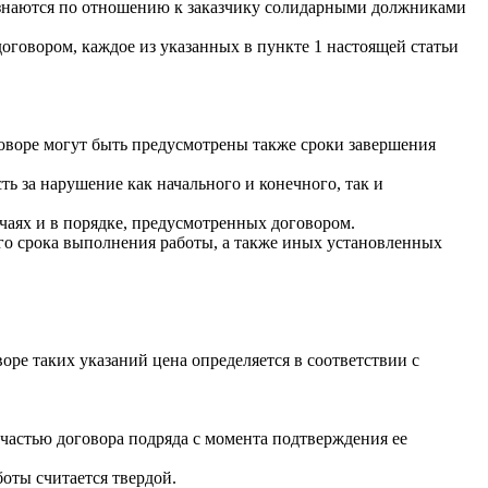
ризнаются по отношению к заказчику солидарными должниками
оговором, каждое из указанных в пункте 1 настоящей статьи
оворе могут быть предусмотрены также сроки завершения
ь за нарушение как начального и конечного, так и
чаях и в порядке, предусмотренных договором.
го срока выполнения работы, а также иных установленных
ре таких указаний цена определяется в соответствии с
я частью договора подряда с момента подтверждения ее
боты считается твердой.