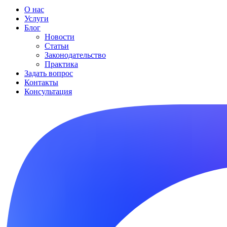
О нас
Услуги
Блог
Новости
Статьи
Законодательство
Практика
Задать вопрос
Контакты
Консультация