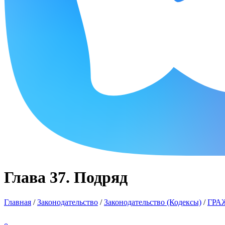
Глава 37. Подряд
Главная
/
Законодательство
/
Законодательство (Кодексы)
/
ГРА