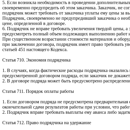
5. Если возникла необходимость в проведении дополнительны
своевременно предупредить об этом заказчика. Заказчик, не со
подрядчик может требовать от заказчика уплаты ему цены за 
Подрядчик, своевременно не предупредивший заказчика о необ
цене, определенной в договоре.
6. Подрядчик не вправе требовать увеличения твердой цены, а 
предусмотреть полный объем подлежащих выполнению работ ил
При существенном возрастании стоимости материалов и оборуд
при заключении договора, подрядчик имеет право требовать ув
статьей 451 настоящего Кодекса.
Статья 710. Экономия подрядчика
1. В случаях, когда фактические расходы подрядчика оказались
предусмотренной договором подряда, если заказчик не докажет
2. В договоре подряда может быть предусмотрено распределе
Статья 711. Порядок оплаты работы
1. Если договором подряда не предусмотрена предварительная
окончательной сдачи результатов работы при условии, что рабо
2. Подрядчик вправе требовать выплаты ему аванса либо задатка
Статья 712. Право подрядчика на удержание