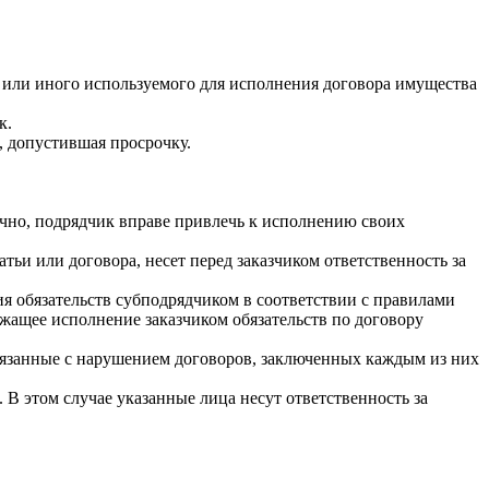
и или иного используемого для исполнения договора имущества
к.
, допустившая просрочку.
ично, подрядчик вправе привлечь к исполнению своих
ьи или договора, несет перед заказчиком ответственность за
я обязательств субподрядчиком в соответствии с правилами
ежащее исполнение заказчиком обязательств по договору
связанные с нарушением договоров, заключенных каждым из них
 В этом случае указанные лица несут ответственность за