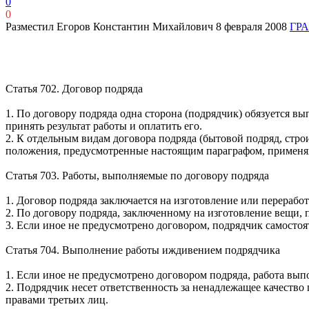
0
0
Разместил Егоров Константин Михайлович
8 февраля 2008
ГРА
Статья 702. Договор подряда
1. По договору подряда одна сторона (подрядчик) обязуется вып
принять результат работы и оплатить его.
2. К отдельным видам договора подряда (бытовой подряд, стр
положения, предусмотренные настоящим параграфом, применяют
Статья 703. Работы, выполняемые по договору подряда
1. Договор подряда заключается на изготовление или переработ
2. По договору подряда, заключенному на изготовление вещи, п
3. Если иное не предусмотрено договором, подрядчик самостоя
Статья 704. Выполнение работы иждивением подрядчика
1. Если иное не предусмотрено договором подряда, работа вып
2. Подрядчик несет ответственность за ненадлежащее качество
правами третьих лиц.