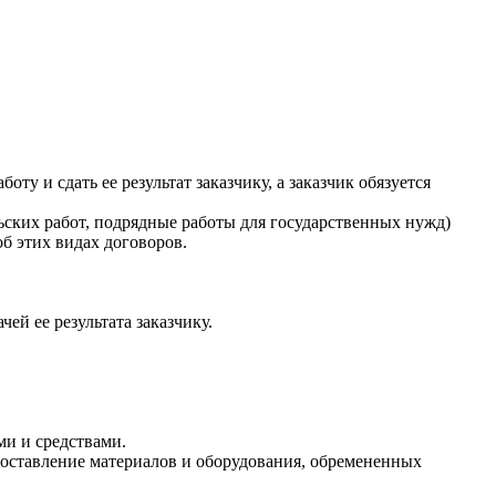
ту и сдать ее результат заказчику, а заказчик обязуется
ьских работ, подрядные работы для государственных нужд)
б этих видах договоров.
ей ее результата заказчику.
ми и средствами.
едоставление материалов и оборудования, обремененных