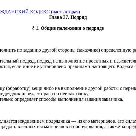
ЖДАНСКИЙ КОДЕКС (часть вторая)
Глава 37. Подряд
§ 1. Общие положения о подряде
олнить по заданию другой стороны (заказчика) определенную рабо
оительный подряд, подряд на выполнение проектных и изыскател
ся, если иное не установлено правилами настоящего Кодекса о
ку (обработку) вещи либо на выполнение другой работы с передач
одрядчик передает права на нее заказчику.
тельно определяет способы выполнения задания заказчика.
олняется иждивением подрядчика — из его материалов, его сила
 предоставленных им материалов и оборудования, а также за пр