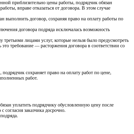
енной приблизительно цены работы, подрядчик обязан
аботы, вправе отказаться от договора. В этом случае
н выполнить договор, сохраняя право на оплату работы по
заключения договора подряда исключалась возможность
у третьими лицами услуг, которые нельзя было предусмотреть
ь это требование — расторжения договора в соответствии со
 подрядчик сохраняет право на оплату работ по цене,
ыполненных работ.
обязан уплатить подрядчику обусловленную цену после
с согласия заказчика досрочно.
 подряда.