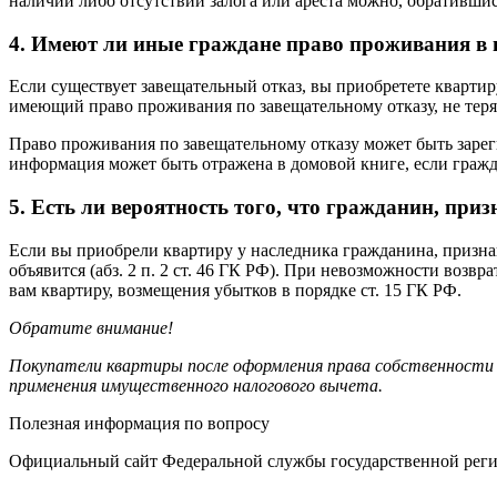
наличии либо отсутствии залога или ареста можно, обратившись
4. Имеют ли иные граждане право проживания в 
Если существует завещательный отказ, вы приобретете квартиру
имеющий право проживания по завещательному отказу, не теряе
Право проживания по завещательному отказу может быть зарегис
информация может быть отражена в домовой книге, если гражд
5. Есть ли вероятность того, что гражданин, при
Если вы приобрели квартиру у наследника гражданина, призна
объявится (абз. 2 п. 2 ст. 46 ГК РФ). При невозможности возв
вам квартиру, возмещения убытков в порядке ст. 15 ГК РФ.
Обратите внимание!
Покупатели квартиры после оформления права собственности 
применения имущественного налогового вычета.
Полезная информация по вопросу
Официальный сайт Федеральной службы государственной регист