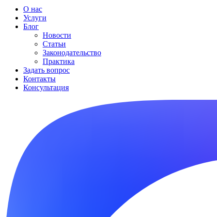
О нас
Услуги
Блог
Новости
Статьи
Законодательство
Практика
Задать вопрос
Контакты
Консультация