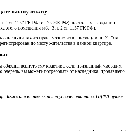
щательному отказу.
. 2 ст. 1137 ГК РФ; ст. 33 ЖК РФ), поскольку гражданин,
этого помещения (абз. 3 п. 2 ст. 1137 ГК РФ).
 о наличии такого права можно из выписки (см. п. 2). Эта
егистрирован по месту жительства в данной квартире.
вах.
вы обязаны вернуть ему квартиру, если признанный умершим
вою очередь, вы можете потребовать от наследника, продавшего
ц. Также они вправе вернуть уплаченный ранее НДФЛ путем