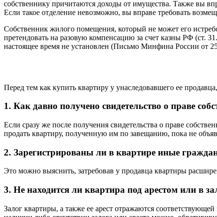
собственнику причитаются доходы от имущества. Также вы впр
Если такое отделение невозможно, вы вправе требовать возмещ
Собственник жилого помещения, который не может его истребов
претендовать на разовую компенсацию за счет казны РФ (ст. 3
настоящее время не установлен (Письмо Минфина России от 25.
Перед тем как купить квартиру у унаследовавшего ее продавца
1. Как давно получено свидетельство о праве собс
Если сразу же после получения свидетельства о праве собстве
продать квартиру, полученную им по завещанию, пока не объя
2. Зарегистрированы ли в квартире иные граждан
Это можно выяснить, затребовав у продавца квартиры расшире
3. Не находится ли квартира под арестом или в за
Залог квартиры, а также ее арест отражаются соответствующей з