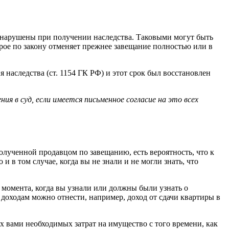
и нарушены при получении наследства. Таковыми могут быть
рое по закону отменяет прежнее завещание полностью или в
аследства (ст. 1154 ГК РФ) и этот срок был восстановлен
я в суд, если имеется письменное согласие на это всех
полученной продавцом по завещанию, есть вероятность, что к
 в том случае, когда вы не знали и не могли знать, что
момента, когда вы узнали или должны были узнать о
 доходам можно отнести, например, доход от сдачи квартиры в
х вами необходимых затрат на имущество с того времени, как