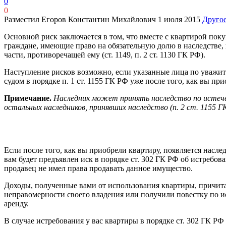
0
0
Разместил Егоров Константин Михайлович
1 июля 2015
Друго
Основной риск заключается в том, что вместе с квартирой по
граждане, имеющие право на обязательную долю в наследстве, 
части, противоречащей ему (ст. 1149, п. 2 ст. 1130 ГК РФ).
Наступление рисков возможно, если указанные лица по уважит
судом в порядке п. 1 ст. 1155 ГК РФ уже после того, как вы пр
Примечание.
Наследник может принять наследство по истечени
остальных наследников, принявших наследство (п. 2 ст. 1155 Г
Если после того, как вы приобрели квартиру, появляется насле
вам будет предъявлен иск в порядке ст. 302 ГК РФ об истребова
продавец не имел права продавать данное имущество.
Доходы, полученные вами от использования квартиры, причита
неправомерности своего владения или получили повестку по ис
аренду.
В случае истребования у вас квартиры в порядке ст. 302 ГК Р