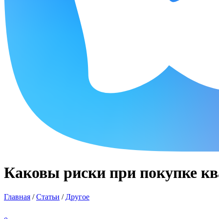
Каковы риски при покупке кв
Главная
/
Статьи
/
Другое