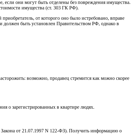
е, если они могут быть отделены без повреждения имущества.
стоимости имущества (ст. 303 ГК РФ).
 приобретатель, от которого оно было истребовано, вправе
ии должен быть установлен Правительством РФ, однако в
 насторожить: возможно, продавец стремится как можно скорее
ния о зарегистрированных в квартире людях.
28 Закона от 21.07.1997 N 122-ФЗ). Получить информацию о