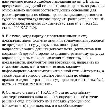
назначением нового судебного заседания по делу. В целях
предоставления другой стороне права направить возражения
относительно наличия соответствующих оснований для
рассмотрения дела по общим правилам административного
судопроизводства суд вправе продлить ранее установленный
им срок представления документов (статья 94.2, часть 5.1
статьи 292 КАС РФ).
8. В случае, когда наряду с представленными в суд
доказательствами, документами или возражениями стороной
не представлены суду документы, подтверждающие
направление копий данных доказательств, документов или
возражений другой стороне по административному делу, суд
вправе продлить срок направления соответствующих
доказательств, документов или возражений, направить их
самостоятельно, в том числе с использованием
информационно-телекоммуникационной сети «Интернет», а
также решить вопрос о рассмотрении дела по общим
правилам административного судопроизводства (статья 94.2,
часть 5.1 статьи 292 КАС РФ).
9. Согласно статье 294.1 КАС РФ суд по ходатайству
заинтересованного лица выносит определение об отмене
решения суда, принятого им в порядке упрощенного
(письменного) производства, и о возобновлении