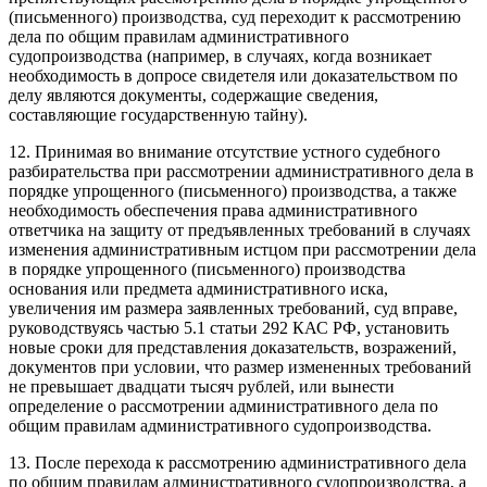
(письменного) производства, суд переходит к рассмотрению
дела по общим правилам административного
судопроизводства (например, в случаях, когда возникает
необходимость в допросе свидетеля или доказательством по
делу являются документы, содержащие сведения,
составляющие государственную тайну).
12. Принимая во внимание отсутствие устного судебного
разбирательства при рассмотрении административного дела в
порядке упрощенного (письменного) производства, а также
необходимость обеспечения права административного
ответчика на защиту от предъявленных требований в случаях
изменения административным истцом при рассмотрении дела
в порядке упрощенного (письменного) производства
основания или предмета административного иска,
увеличения им размера заявленных требований, суд вправе,
руководствуясь частью 5.1 статьи 292 КАС РФ, установить
новые сроки для представления доказательств, возражений,
документов при условии, что размер измененных требований
не превышает двадцати тысяч рублей, или вынести
определение о рассмотрении административного дела по
общим правилам административного судопроизводства.
13. После перехода к рассмотрению административного дела
по общим правилам административного судопроизводства, а