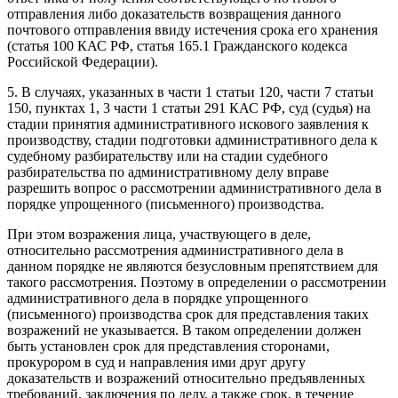
отправления либо доказательств возвращения данного
почтового отправления ввиду истечения срока его хранения
(статья 100 КАС РФ, статья 165.1 Гражданского кодекса
Российской Федерации).
5. В случаях, указанных в части 1 статьи 120, части 7 статьи
150, пунктах 1, 3 части 1 статьи 291 КАС РФ, суд (судья) на
стадии принятия административного искового заявления к
производству, стадии подготовки административного дела к
судебному разбирательству или на стадии судебного
разбирательства по административному делу вправе
разрешить вопрос о рассмотрении административного дела в
порядке упрощенного (письменного) производства.
При этом возражения лица, участвующего в деле,
относительно рассмотрения административного дела в
данном порядке не являются безусловным препятствием для
такого рассмотрения. Поэтому в определении о рассмотрении
административного дела в порядке упрощенного
(письменного) производства срок для представления таких
возражений не указывается. В таком определении должен
быть установлен срок для представления сторонами,
прокурором в суд и направления ими друг другу
доказательств и возражений относительно предъявленных
требований, заключения по делу, а также срок, в течение