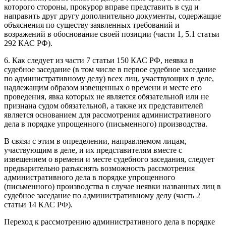
которого стороны, прокурор вправе представить в суд и
направить друг другу дополнительно документы, содержащие
объяснения по существу заявленных требований и
возражений в обоснование своей позиции (части 1, 5.1 статьи
292 КАС РФ).
6. Как следует из части 7 статьи 150 КАС РФ, неявка в
судебное заседание (в том числе в первое судебное заседание
по административному делу) всех лиц, участвующих в деле,
надлежащим образом извещенных о времени и месте его
проведения, явка которых не является обязательной или не
признана судом обязательной, а также их представителей
является основанием для рассмотрения административного
дела в порядке упрощенного (письменного) производства.
В связи с этим в определении, направляемом лицам,
участвующим в деле, и их представителям вместе с
извещением о времени и месте судебного заседания, следует
предварительно разъяснять возможность рассмотрения
административного дела в порядке упрощенного
(письменного) производства в случае неявки названных лиц в
судебное заседание по административному делу (часть 2
статьи 14 КАС РФ).
Переход к рассмотрению административного дела в порядке