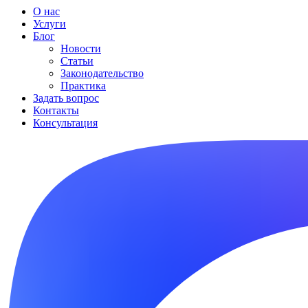
О нас
Услуги
Блог
Новости
Статьи
Законодательство
Практика
Задать вопрос
Контакты
Консультация