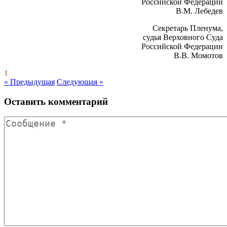
Российской Федерации
В.М. Лебедев
Секретарь Пленума,
судья Верховного Суда
Российской Федерации
В.В. Момотов
1
« Предыдущая
Следующая »
Оставить комментарий