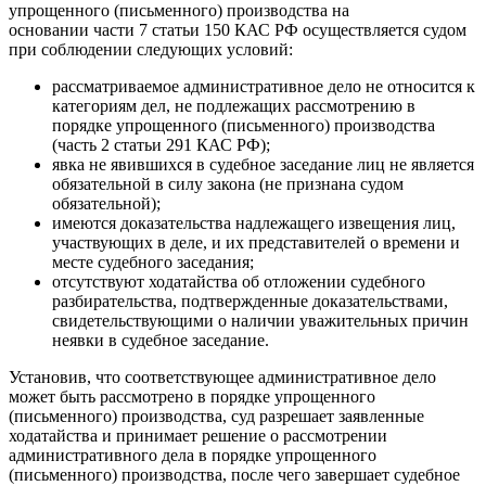
упрощенного (письменного) производства на
основании части 7 статьи 150 КАС РФ осуществляется судом
при соблюдении следующих условий:
рассматриваемое административное дело не относится к
категориям дел, не подлежащих рассмотрению в
порядке упрощенного (письменного) производства
(часть 2 статьи 291 КАС РФ);
явка не явившихся в судебное заседание лиц не является
обязательной в силу закона (не признана судом
обязательной);
имеются доказательства надлежащего извещения лиц,
участвующих в деле, и их представителей о времени и
месте судебного заседания;
отсутствуют ходатайства об отложении судебного
разбирательства, подтвержденные доказательствами,
свидетельствующими о наличии уважительных причин
неявки в судебное заседание.
Установив, что соответствующее административное дело
может быть рассмотрено в порядке упрощенного
(письменного) производства, суд разрешает заявленные
ходатайства и принимает решение о рассмотрении
административного дела в порядке упрощенного
(письменного) производства, после чего завершает судебное