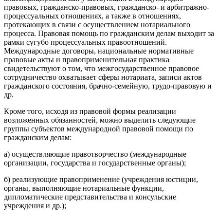
правовых, гражданско-правовых, гражданско- и арбитражно-
процессуальных отношениях, а также в отношениях,
протекающих в связи с осуществлением нотариального
процесса. Правовая помощь по гражданским делам выходит за
рамки сугубо процессуальных правоотношений.
Международные договоры, национальные нормативные
правовые акты и правоприменительная практика
свидетельствуют о том, что межгосударственное правовое
сотрудничество охватывает сферы нотариата, записи актов
гражданского состояния, брачно-семейную, трудо-правовую и
др.
Кроме того, исходя из правовой формы реализации
возложенных обязанностей, можно выделить следующие
группы субъектов международной правовой помощи по
гражданским делам:
а) осуществляющие правотворчество (международные
организации, государства и государственные органы);
б) реализующие правоприменение (учреждения юстиции,
органы, выполняющие нотариальные функции,
дипломатические представительства и консульские
учреждения и др.);