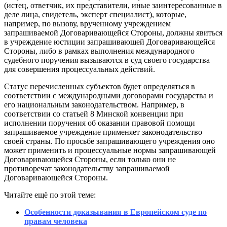
(истец, ответчик, их представители, иные заинтересованные в
деле лица, свидетель, эксперт специалист), которые,
например, по вызову, врученному учреждением
запрашиваемой Договаривающейся Стороны, должны явиться
в учреждение юстиции запрашивающей Договаривающейся
Стороны, либо в рамках выполнения международного
судебного поручения вызываются в суд своего государства
для совершения процессуальных действий.
Статус перечисленных субъектов будет определяться в
соответствии с международными договорами государства и
его национальным законодательством. Например, в
соответствии со статьей 8 Минской конвенции при
исполнении поручения об оказании правовой помощи
запрашиваемое учреждение применяет законодательство
своей страны. По просьбе запрашивающего учреждения оно
может применить и процессуальные нормы запрашивающей
Договаривающейся Стороны, если только они не
противоречат законодательству запрашиваемой
Договаривающейся Стороны.
Читайте ещё по этой теме:
Особенности доказывания в Европейском суде по
правам человека