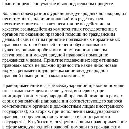
власти определено участие в законодательном процессе.
Большой объем разного уровня международных договоров, их
несистемность, наличие коллизий и в ряде случаев
несоответствие оказывают негативное воздействие на
качество взаимодействия компетентных государственных
органов по оказанию правовой помощи по гражданским
делам. В связи с этим принятие подзаконных нормативных
правовых актов в большей степени обусловливается
существующими пробелами в нормативно-правовом
регулировании международной правовой помощи по
гражданским делам. Принятие подзаконных нормативных
правовых актов не должно привносить какие-либо новые
нормы, регламентирующие оказание международной
правовой помощи по гражданским делам.
Правоприменение в сфере международной правовой помощи
по гражданским делам реализуется, во-первых, при
инициировании международной правовой помощи в рамках
своих полномочий (направлении соответствующего запроса
компетентным органам и должностным лицам иностранного
государства); во-вторых, при исполнении международного
правового поручения, поступившего из иностранного
государства. К субъектам, осуществляющим правоприменение
в сфере международной правовой помощи по гражданским