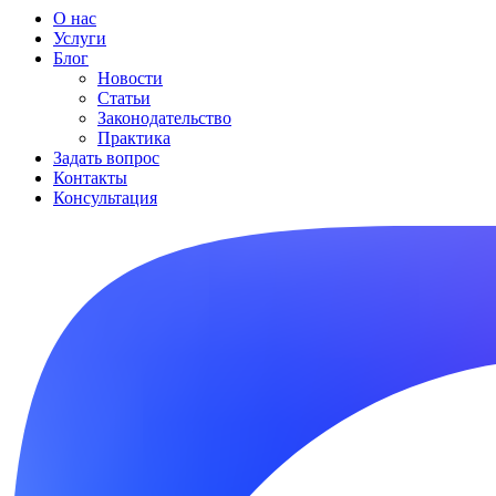
О нас
Услуги
Блог
Новости
Статьи
Законодательство
Практика
Задать вопрос
Контакты
Консультация