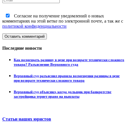
Согласие на получение уведомлений о новых
комментариях на этой ветке по электронной почте, а так же с
политикой конфиденциальности
Оставить комментарий
Последние новости
Как возмещать разницу в цене при возврате технически сложного
товара? Разъяснение Верховного суда
Верховный суд разъяснил правила возмещения разницы в цене
при возврате технически сложного товара
Верховный суд объяснил, когда дольщик при банкротстве
застройщика теряет право на выплаты
Статьи наших юристов