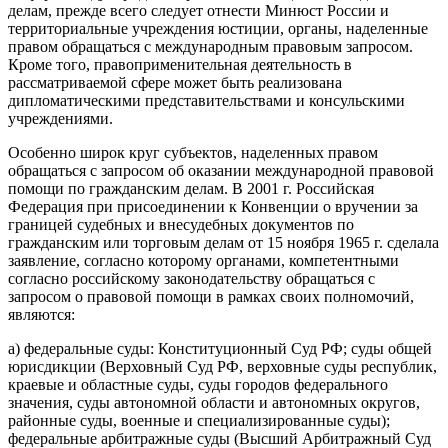
делам, прежде всего следует отнести Минюст России и
территориальные учреждения юстиции, органы, наделенные
правом обращаться с международным правовым запросом.
Кроме того, правоприменительная деятельность в
рассматриваемой сфере может быть реализована
дипломатическими представительствами и консульскими
учреждениями.
Особенно широк круг субъектов, наделенных правом
обращаться с запросом об оказании международной правовой
помощи по гражданским делам. В 2001 г. Российская
Федерация при присоединении к Конвенции о вручении за
границей судебных и внесудебных документов по
гражданским или торговым делам от 15 ноября 1965 г. сделала
заявление, согласно которому органами, компетентными
согласно российскому законодательству обращаться с
запросом о правовой помощи в рамках своих полномочий,
являются:
а) федеральные суды: Конституционный Суд РФ; суды общей
юрисдикции (Верховный Суд РФ, верховные суды республик,
краевые и областные суды, суды городов федерального
значения, суды автономной области и автономных округов,
районные суды, военные и специализированные суды);
федеральные арбитражные суды (Высший Арбитражный Суд