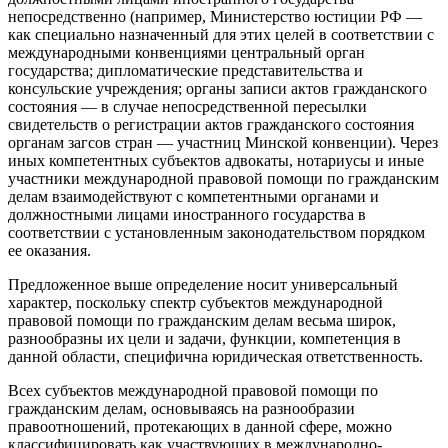
непосредственно (например, Министерство юстиции РФ —
как специально назначенный для этих целей в соответствии с
международными конвенциями центральный орган
государства; дипломатические представительства и
консульские учреждения; органы записи актов гражданского
состояния — в случае непосредственной пересылки
свидетельств о регистрации актов гражданского состояния
органам загсов стран — участниц Минской конвенции). Через
иных компетентных субъектов адвокаты, нотариусы и иные
участники международной правовой помощи по гражданским
делам взаимодействуют с компетентными органами и
должностными лицами иностранного государства в
соответствии с установленным законодательством порядком
ее оказания.
Предложенное выше определение носит универсальный
характер, поскольку спектр субъектов международной
правовой помощи по гражданским делам весьма широк,
разнообразны их цели и задачи, функции, компетенция в
данной области, специфична юридическая ответственность.
Всех субъектов международной правовой помощи по
гражданским делам, основываясь на разнообразии
правоотношений, протекающих в данной сфере, можно
классифицировать как участвующих в международно-