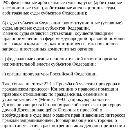
РФ, федеральные арбитражные суды округов (арбитражные
кассационные суды), арбитражные апелляционные суды,
арбитражные суды субъектов Федерации);
б) суды субъектов Федерации: конституционные (уставные)
суды, мировые судьи субъектов Федерации.
Именно суды являются субъектами, осуществляющими
правоприменение в сфере международной правовой помощи
по гражданским делам, как инициируя ее, так и выполняя
запросы иностранных компетентных органов;
в) федеральные органы исполнительной власти и органы
исполнительной власти субъектов Федерации;
г) органы прокуратуры Российской Федерации.
Так, согласно статье 22.1 «Просьба об участии прокурора в
гражданском процессе» Конвенции о правовой помощи и
правовых отношениях по гражданским, семейным и
уголовным делам (Минск, 1993 г.) прокурор одной из
Договаривающихся Сторон вправе обратиться к прокурору
другой Договаривающейся Стороны с просьбой о
возбуждении в суде дела о защите прав и законных интересов
граждан запрашивающей Договаривающейся Стороны, о
принятии участия в рассмотрении таких дел или принесении