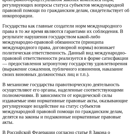
регулирующих вопросы статуса субъектов международной
правовой помощи по гражданским делам, свидетельствует об
инкорпорации.
Государства как главные создатели норм международного
права в то же время являются гарантами их соблюдения. В
результате нарушения государством какой-либо
международно-правовой обязанности (принципа
международного права, договорной нормы) возникает
политическая ответственность. Данный вид международно-
правовой ответственности реализуется в форме сатисфакции
— предоставления затронутому государству удовлетворения
(выражение сожаления, публичного извинения, наказание
своих виновных должностных лиц и т.п.).
В механизме государства правотворческую деятельность
осуществляют его органы, наделенные соответствующими
полномочиями. В зависимости от юридической силы
издаваемые ими нормативные правовые акты, оказывающие
регулирующее воздействие на статус субъектов
международной правовой помощи по гражданским делам,
делятся на законы и подзаконные нормативные правовые
акты.
В Российской Федерации согласно статье 8 Закона о