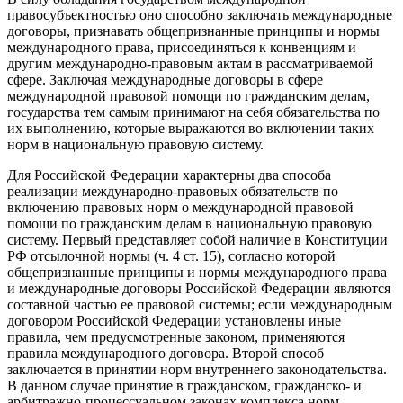
правосубъектностью оно способно заключать международные
договоры, признавать общепризнанные принципы и нормы
международного права, присоединяться к конвенциям и
другим международно-правовым актам в рассматриваемой
сфере. Заключая международные договоры в сфере
международной правовой помощи по гражданским делам,
государства тем самым принимают на себя обязательства по
их выполнению, которые выражаются во включении таких
норм в национальную правовую систему.
Для Российской Федерации характерны два способа
реализации международно-правовых обязательств по
включению правовых норм о международной правовой
помощи по гражданским делам в национальную правовую
систему. Первый представляет собой наличие в Конституции
РФ отсылочной нормы (ч. 4 ст. 15), согласно которой
общепризнанные принципы и нормы международного права
и международные договоры Российской Федерации являются
составной частью ее правовой системы; если международным
договором Российской Федерации установлены иные
правила, чем предусмотренные законом, применяются
правила международного договора. Второй способ
заключается в принятии норм внутреннего законодательства.
В данном случае принятие в гражданском, гражданско- и
арбитражно-процессуальном законах комплекса норм,