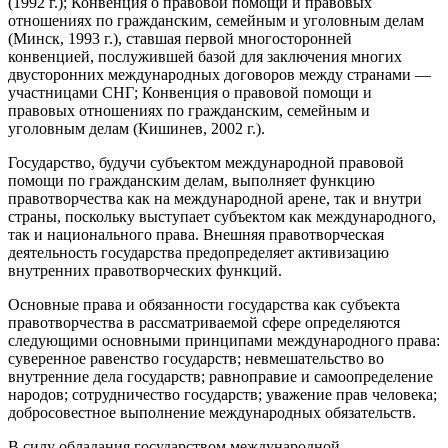
(1992 г.); Конвенция о правовой помощи и правовых
отношениях по гражданским, семейным и уголовным делам
(Минск, 1993 г.), ставшая первой многосторонней
конвенцией, послужившей базой для заключения многих
двусторонних международных договоров между странами —
участницами СНГ; Конвенция о правовой помощи и
правовых отношениях по гражданским, семейным и
уголовным делам (Кишинев, 2002 г.).
Государство, будучи субъектом международной правовой
помощи по гражданским делам, выполняет функцию
правотворчества как на международной арене, так и внутри
страны, поскольку выступает субъектом как международного,
так и национального права. Внешняя правотворческая
деятельность государства предопределяет активизацию
внутренних правотворческих функций.
Основные права и обязанности государства как субъекта
правотворчества в рассматриваемой сфере определяются
следующими основными принципами международного права:
суверенное равенство государств; невмешательство во
внутренние дела государств; равноправие и самоопределение
народов; сотрудничество государств; уважение прав человека;
добросовестное выполнение международных обязательств.
В силу обладания государством международной