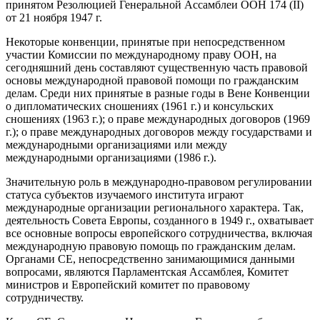
принятом Резолюцией Генеральной Ассамблеи ООН 174 (II)
от 21 ноября 1947 г.
Некоторые конвенции, принятые при непосредственном
участии Комиссии по международному праву ООН, на
сегодняшний день составляют существенную часть правовой
основы международной правовой помощи по гражданским
делам. Среди них принятые в разные годы в Вене Конвенции
о дипломатических сношениях (1961 г.) и консульских
сношениях (1963 г.); о праве международных договоров (1969
г.); о праве международных договоров между государствами и
международными организациями или между
международными организациями (1986 г.).
Значительную роль в международно-правовом регулировании
статуса субъектов изучаемого института играют
международные организации регионального характера. Так,
деятельность Совета Европы, созданного в 1949 г., охватывает
все основные вопросы европейского сотрудничества, включая
международную правовую помощь по гражданским делам.
Органами СЕ, непосредственно занимающимися данными
вопросами, являются Парламентская Ассамблея, Комитет
министров и Европейский комитет по правовому
сотрудничеству.