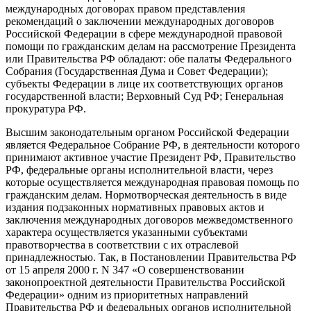
международных договорах правом представления
рекомендаций о заключении международных договоров
Российской Федерации в сфере международной правовой
помощи по гражданским делам на рассмотрение Президента
или Правительства РФ обладают: обе палаты Федерального
Собрания (Государственная Дума и Совет Федерации);
субъекты Федерации в лице их соответствующих органов
государственной власти; Верховный Суд РФ; Генеральная
прокуратура РФ.
Высшим законодательным органом Российской Федерации
является Федеральное Собрание РФ, в деятельности которого
принимают активное участие Президент РФ, Правительство
РФ, федеральные органы исполнительной власти, через
которые осуществляется международная правовая помощь по
гражданским делам. Нормотворческая деятельность в виде
издания подзаконных нормативных правовых актов и
заключения международных договоров межведомственного
характера осуществляется указанными субъектами
правотворчества в соответствии с их отраслевой
принадлежностью. Так, в Постановлении Правительства РФ
от 15 апреля 2000 г. N 347 «О совершенствовании
законопроектной деятельности Правительства Российской
Федерации» одним из приоритетных направлений
Правительства РФ и федеральных органов исполнительной