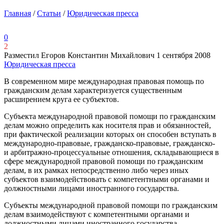
Главная
/
Статьи
/
Юридическая пресса
0
2
Разместил Егоров Константин Михайлович
1 сентября 2008
Юридическая пресса
В современном мире международная правовая помощь по
гражданским делам характеризуется существенным
расширением круга ее субъектов.
Субъекта международной правовой помощи по гражданским
делам можно определить как носителя прав и обязанностей,
при фактической реализации которых он способен вступать в
международно-правовые, гражданско-правовые, гражданско-
и арбитражно-процессуальные отношения, складывающиеся в
сфере международной правовой помощи по гражданским
делам, в их рамках непосредственно либо через иных
субъектов взаимодействовать с компетентными органами и
должностными лицами иностранного государства.
Субъекты международной правовой помощи по гражданским
делам взаимодействуют с компетентными органами и
должностными лицами иностранного государства