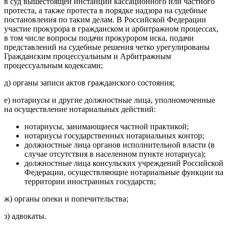
в суд вышестоящей инстанции кассационного или частного
протеста, а также протеста в порядке надзора на судебные
постановления по таким делам. В Российской Федерации
участие прокурора в гражданском и арбитражном процессах,
в том числе вопросы подачи прокурором иска, подачи
представлений на судебные решения четко урегулированы
Гражданским процессуальным и Арбитражным
процессуальным кодексами;
д) органы записи актов гражданского состояния;
е) нотариусы и другие должностные лица, уполномоченные
на осуществление нотариальных действий:
нотариусы, занимающиеся частной практикой;
нотариусы государственных нотариальных контор;
должностные лица органов исполнительной власти (в
случае отсутствия в населенном пункте нотариуса);
должностные лица консульских учреждений Российской
Федерации, осуществляющие нотариальные функции на
территории иностранных государств;
ж) органы опеки и попечительства;
з) адвокаты.