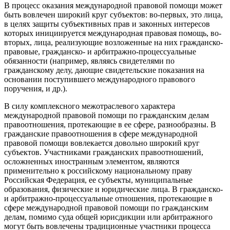
В процесс оказания международной правовой помощи может
быть вовлечен широкий круг субъектов: во-первых, это лица,
в целях защиты субъективных прав и законных интересов
которых инициируется международная правовая помощь, во-
вторых, лица, реализующие возложенные на них гражданско-
правовые, гражданско- и арбитражно-процессуальные
обязанности (например, являясь свидетелями по
гражданскому делу, дающие свидетельские показания на
основании поступившего международного правового
поручения, и др.).
В силу комплексного межотраслевого характера
международной правовой помощи по гражданским делам
правоотношения, протекающие в ее сфере, разнообразны. В
гражданские правоотношения в сфере международной
правовой помощи вовлекается довольно широкий круг
субъектов. Участниками гражданских правоотношений,
осложненных иностранным элементом, являются
применительно к российскому национальному праву
Российская Федерация, ее субъекты, муниципальные
образования, физические и юридические лица. В гражданско-
и арбитражно-процессуальные отношения, протекающие в
сфере международной правовой помощи по гражданским
делам, помимо суда общей юрисдикции или арбитражного
могут быть вовлечены традиционные участники процесса