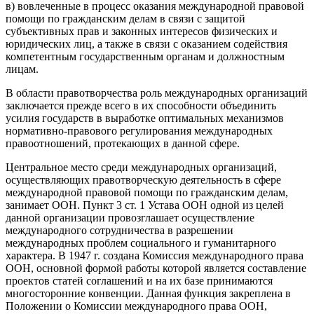
в) вовлеченные в процесс оказания международной правовой
помощи по гражданским делам в связи с защитой
субъективных прав и законных интересов физических и
юридических лиц, а также в связи с оказанием содействия
компетентным государственным органам и должностным
лицам.
В области правотворчества роль международных организаций
заключается прежде всего в их способности объединить
усилия государств в выработке оптимальных механизмов
нормативно-правового регулирования международных
правоотношений, протекающих в данной сфере.
Центральное место среди международных организаций,
осуществляющих правотворческую деятельность в сфере
международной правовой помощи по гражданским делам,
занимает ООН. Пункт 3 ст. 1 Устава ООН одной из целей
данной организации провозглашает осуществление
международного сотрудничества в разрешении
международных проблем социального и гуманитарного
характера. В 1947 г. создана Комиссия международного права
ООН, основной формой работы которой является составление
проектов статей соглашений и на их базе принимаются
многосторонние конвенции. Данная функция закреплена в
Положении о Комиссии международного права ООН,