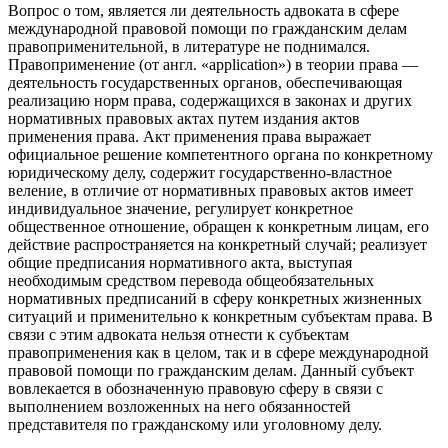
Вопрос о том, является ли деятельность адвоката в сфере
международной правовой помощи по гражданским делам
правоприменительной, в литературе не поднимался.
Правоприменение (от англ. «application») в теории права —
деятельность государственных органов, обеспечивающая
реализацию норм права, содержащихся в законах и других
нормативных правовых актах путем издания актов
применения права. Акт применения права выражает
официальное решение компетентного органа по конкретному
юридическому делу, содержит государственно-властное
веление, в отличие от нормативных правовых актов имеет
индивидуальное значение, регулирует конкретное
общественное отношение, обращен к конкретным лицам, его
действие распространяется на конкретный случай; реализует
общие предписания нормативного акта, выступая
необходимым средством перевода общеобязательных
нормативных предписаний в сферу конкретных жизненных
ситуаций и применительно к конкретным субъектам права. В
связи с этим адвоката нельзя отнести к субъектам
правоприменения как в целом, так и в сфере международной
правовой помощи по гражданским делам. Данный субъект
вовлекается в обозначенную правовую сферу в связи с
выполнением возложенных на него обязанностей
представителя по гражданскому или уголовному делу.