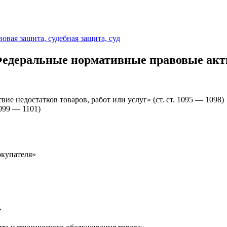
овая защита, судебная защита, суд
едеральные нормативные правовые ак
ие недостатков товаров, работ или услуг» (ст. ст. 1095 — 1098)
1099 — 1101)
окупателя»
»