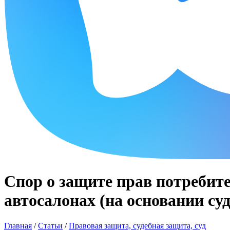
Спор о защите прав потребите
автосалонах (на основании су
Главная
/
Статьи
/
Правовая защита, судебная защита, суд