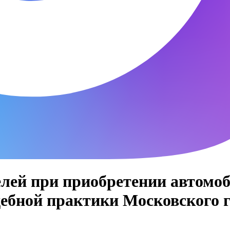
лей при приобретении автомоб
дебной практики Московского г