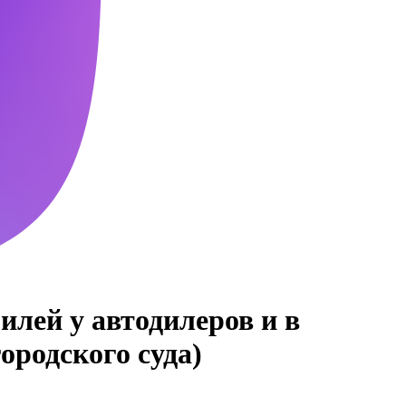
илей у автодилеров и в
ородского суда)