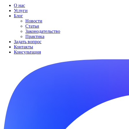
О нас
Услуги
Блог
Новости
Статьи
Законодательство
Практика
Задать вопрос
Контакты
Консультация