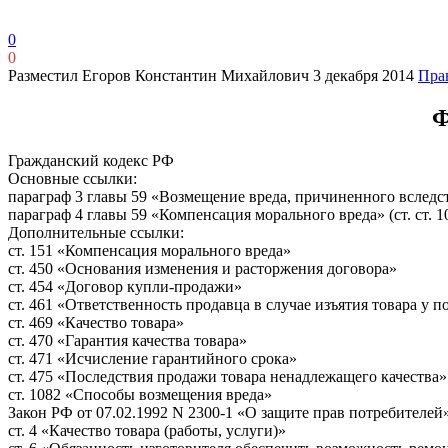
0
0
Разместил Егоров Константин Михайлович
3 декабря 2014
Прав
Ф
Гражданский кодекс РФ
Основные ссылки:
параграф 3 главы 59 «Возмещение вреда, причиненного вследств
параграф 4 главы 59 «Компенсация морального вреда» (ст. ст. 
Дополнительные ссылки:
ст. 151 «Компенсация морального вреда»
ст. 450 «Основания изменения и расторжения договора»
ст. 454 «Договор купли-продажи»
ст. 461 «Ответственность продавца в случае изъятия товара у п
ст. 469 «Качество товара»
ст. 470 «Гарантия качества товара»
ст. 471 «Исчисление гарантийного срока»
ст. 475 «Последствия продажи товара ненадлежащего качества»
ст. 1082 «Способы возмещения вреда»
Закон РФ от 07.02.1992 N 2300-1 «О защите прав потребителей
ст. 4 «Качество товара (работы, услуги)»