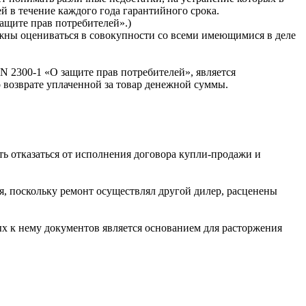
й в течение каждого года гарантийного срока.
ащите прав потребителей».)
олжны оцениваться в совокупности со всеми имеющимися в деле
 N 2300-1 «О защите прав потребителей», является
 возврате уплаченной за товар денежной суммы.
ть отказаться от исполнения договора купли-продажи и
я, поскольку ремонт осуществлял другой дилер, расценены
 к нему документов является основанием для расторжения