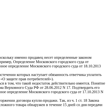
поскольку именно продавец несет определенные законом
пример, Определение Московского городского суда от
нное определение Московского городского суда от 18.10.2013
истечении которых наступает обязанность ответчика уплатить
 «О защите прав потребителей»).
я в том, что такой недостаток действительно имеется. Понятие
ма Верховного Суда РФ от 28.06.2012 N 17. Подтвердить его
ое определение Московского городского суда от 17.10.2013 N
ржении договора купли-продажи. Так, из ч. 1 ст. 18 Закона
сложного товара обнаружен в течение 15 дней со дня передачи