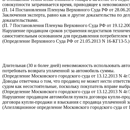
совокупности затрачивается время, приводящее к невозможности
(П. 14 Постановления Пленума Верховного Суда РФ от 28.06.20
Заключения эксперта, равно как и другие доказательства по 
доказательствами.
(П. 7 Постановления Пленума Верховного Суда РФ от 19.12.20
Нарушение продавцом сроков устранения недостатков техническ
самостоятельным основанием для предъявления потребителем т
(Определение Верховного Суда РФ от 21.05.2013 N 16-КГ13-5.)
Длительная (30 и более дней) невозможность использовать ав
потребовать возврата уплаченной за автомобиль суммы.
(Определение Московского городского суда от 13.12.2013 N 4г/3
Доводы ответчика о том, что продавец не может нести ответст
судом как несостоятельные, поскольку покупатель вправе выбр
(Определение Московского городского суда от 13.12.2013 N 4г/3
Нарушение продавцом автомобиля пункта договора купли-прод
договора купли-продажи и взыскания с продавца уплаченной з
(Апелляционное определение Московского городского суда от 18