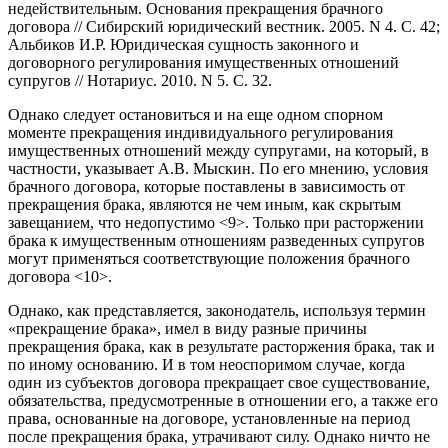
недействительным. Основания прекращения брачного
договора // Сибирский юридический вестник. 2005. N 4. С. 42;
Альбиков И.Р. Юридическая сущность законного и
договорного регулирования имущественных отношений
супругов // Нотариус. 2010. N 5. С. 32.
Однако следует остановиться и на еще одном спорном
моменте прекращения индивидуального регулирования
имущественных отношений между супругами, на который, в
частности, указывает А.В. Мыскин. По его мнению, условия
брачного договора, которые поставлены в зависимость от
прекращения брака, являются не чем иным, как скрытым
завещанием, что недопустимо <9>. Только при расторжении
брака к имущественным отношениям разведенных супругов
могут применяться соответствующие положения брачного
договора <10>.
Однако, как представляется, законодатель, используя термин
«прекращение брака», имел в виду разные причины
прекращения брака, как в результате расторжения брака, так и
по иному основанию. И в том неоспоримом случае, когда
один из субъектов договора прекращает свое существование,
обязательства, предусмотренные в отношении его, а также его
права, основанные на договоре, установленные на период
после прекращения брака, утрачивают силу. Однако ничто не