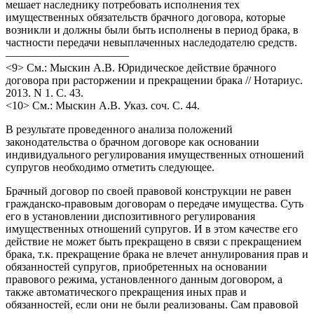
мешает наследнику потребовать исполнения тех
имущественных обязательств брачного договора, которые
возникли и должны были быть исполнены в период брака, в
частности передачи невыплаченных наследодателю средств.
———————————
<9> См.: Мыскин А.В. Юридическое действие брачного
договора при расторжении и прекращении брака // Нотариус.
2013. N 1. С. 43.
<10> См.: Мыскин А.В. Указ. соч. С. 44.
В результате проведенного анализа положений
законодательства о брачном договоре как основании
индивидуального регулирования имущественных отношений
супругов необходимо отметить следующее.
Брачный договор по своей правовой конструкции не равен
гражданско-правовым договорам о передаче имущества. Суть
его в установлении диспозитивного регулирования
имущественных отношений супругов. И в этом качестве его
действие не может быть прекращено в связи с прекращением
брака, т.к. прекращение брака не влечет аннулирования прав и
обязанностей супругов, приобретенных на основании
правового режима, установленного данным договором, а
также автоматического прекращения иных прав и
обязанностей, если они не были реализованы. Сам правовой