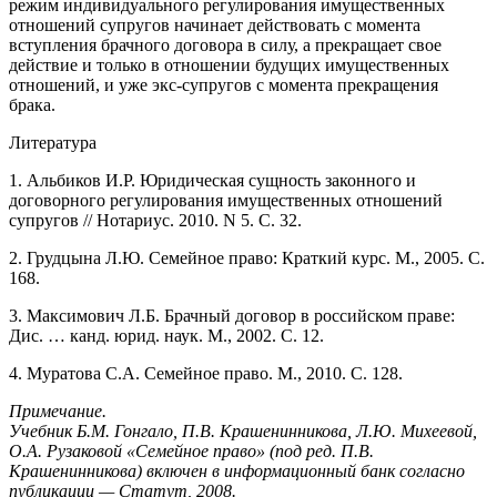
режим индивидуального регулирования имущественных
отношений супругов начинает действовать с момента
вступления брачного договора в силу, а прекращает свое
действие и только в отношении будущих имущественных
отношений, и уже экс-супругов с момента прекращения
брака.
Литература
1. Альбиков И.Р. Юридическая сущность законного и
договорного регулирования имущественных отношений
супругов // Нотариус. 2010. N 5. С. 32.
2. Грудцына Л.Ю. Семейное право: Краткий курс. М., 2005. С.
168.
3. Максимович Л.Б. Брачный договор в российском праве:
Дис. … канд. юрид. наук. М., 2002. С. 12.
4. Муратова С.А. Семейное право. М., 2010. С. 128.
Примечание.
Учебник Б.М. Гонгало, П.В. Крашенинникова, Л.Ю. Михеевой,
О.А. Рузаковой «Семейное право» (под ред. П.В.
Крашенинникова) включен в информационный банк согласно
публикации — Статут, 2008.