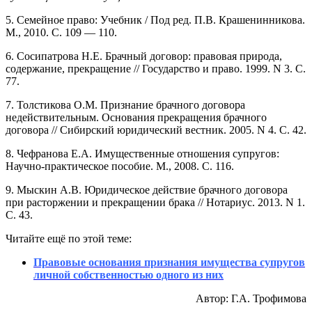
5. Семейное право: Учебник / Под ред. П.В. Крашенинникова.
М., 2010. С. 109 — 110.
6. Сосипатрова Н.Е. Брачный договор: правовая природа,
содержание, прекращение // Государство и право. 1999. N 3. С.
77.
7. Толстикова О.М. Признание брачного договора
недействительным. Основания прекращения брачного
договора // Сибирский юридический вестник. 2005. N 4. С. 42.
8. Чефранова Е.А. Имущественные отношения супругов:
Научно-практическое пособие. М., 2008. С. 116.
9. Мыскин А.В. Юридическое действие брачного договора
при расторжении и прекращении брака // Нотариус. 2013. N 1.
С. 43.
Читайте ещё по этой теме:
Правовые основания признания имущества супругов
личной собственностью одного из них
Автор: Г.А. Трофимова