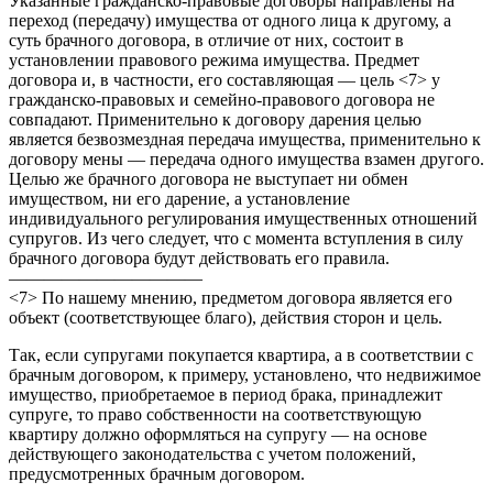
Указанные гражданско-правовые договоры направлены на
переход (передачу) имущества от одного лица к другому, а
суть брачного договора, в отличие от них, состоит в
установлении правового режима имущества. Предмет
договора и, в частности, его составляющая — цель <7> у
гражданско-правовых и семейно-правового договора не
совпадают. Применительно к договору дарения целью
является безвозмездная передача имущества, применительно к
договору мены — передача одного имущества взамен другого.
Целью же брачного договора не выступает ни обмен
имуществом, ни его дарение, а установление
индивидуального регулирования имущественных отношений
супругов. Из чего следует, что с момента вступления в силу
брачного договора будут действовать его правила.
———————————
<7> По нашему мнению, предметом договора является его
объект (соответствующее благо), действия сторон и цель.
Так, если супругами покупается квартира, а в соответствии с
брачным договором, к примеру, установлено, что недвижимое
имущество, приобретаемое в период брака, принадлежит
супруге, то право собственности на соответствующую
квартиру должно оформляться на супругу — на основе
действующего законодательства с учетом положений,
предусмотренных брачным договором.