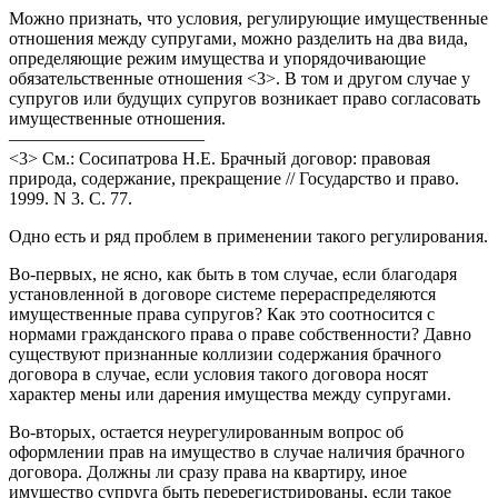
Можно признать, что условия, регулирующие имущественные
отношения между супругами, можно разделить на два вида,
определяющие режим имущества и упорядочивающие
обязательственные отношения <3>. В том и другом случае у
супругов или будущих супругов возникает право согласовать
имущественные отношения.
———————————
<3> См.: Сосипатрова Н.Е. Брачный договор: правовая
природа, содержание, прекращение // Государство и право.
1999. N 3. С. 77.
Одно есть и ряд проблем в применении такого регулирования.
Во-первых, не ясно, как быть в том случае, если благодаря
установленной в договоре системе перераспределяются
имущественные права супругов? Как это соотносится с
нормами гражданского права о праве собственности? Давно
существуют признанные коллизии содержания брачного
договора в случае, если условия такого договора носят
характер мены или дарения имущества между супругами.
Во-вторых, остается неурегулированным вопрос об
оформлении прав на имущество в случае наличия брачного
договора. Должны ли сразу права на квартиру, иное
имущество супруга быть перерегистрированы, если такое