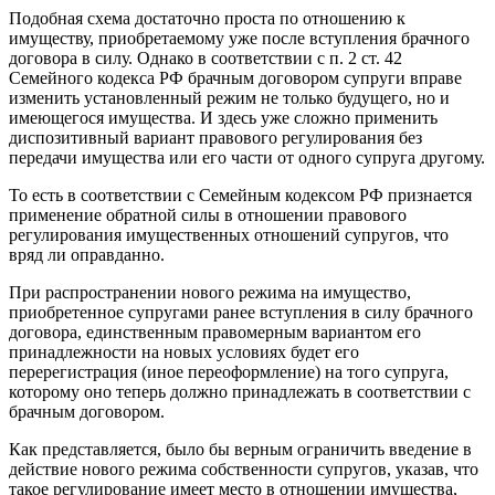
Подобная схема достаточно проста по отношению к
имуществу, приобретаемому уже после вступления брачного
договора в силу. Однако в соответствии с п. 2 ст. 42
Семейного кодекса РФ брачным договором супруги вправе
изменить установленный режим не только будущего, но и
имеющегося имущества. И здесь уже сложно применить
диспозитивный вариант правового регулирования без
передачи имущества или его части от одного супруга другому.
То есть в соответствии с Семейным кодексом РФ признается
применение обратной силы в отношении правового
регулирования имущественных отношений супругов, что
вряд ли оправданно.
При распространении нового режима на имущество,
приобретенное супругами ранее вступления в силу брачного
договора, единственным правомерным вариантом его
принадлежности на новых условиях будет его
перерегистрация (иное переоформление) на того супруга,
которому оно теперь должно принадлежать в соответствии с
брачным договором.
Как представляется, было бы верным ограничить введение в
действие нового режима собственности супругов, указав, что
такое регулирование имеет место в отношении имущества,