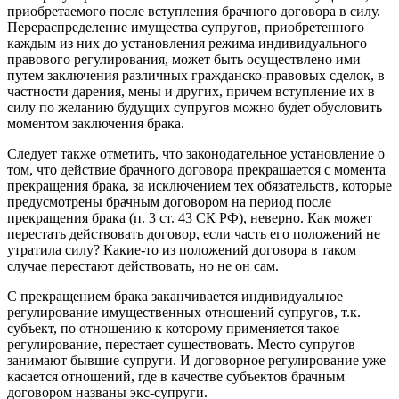
приобретаемого после вступления брачного договора в силу.
Перераспределение имущества супругов, приобретенного
каждым из них до установления режима индивидуального
правового регулирования, может быть осуществлено ими
путем заключения различных гражданско-правовых сделок, в
частности дарения, мены и других, причем вступление их в
силу по желанию будущих супругов можно будет обусловить
моментом заключения брака.
Следует также отметить, что законодательное установление о
том, что действие брачного договора прекращается с момента
прекращения брака, за исключением тех обязательств, которые
предусмотрены брачным договором на период после
прекращения брака (п. 3 ст. 43 СК РФ), неверно. Как может
перестать действовать договор, если часть его положений не
утратила силу? Какие-то из положений договора в таком
случае перестают действовать, но не он сам.
С прекращением брака заканчивается индивидуальное
регулирование имущественных отношений супругов, т.к.
субъект, по отношению к которому применяется такое
регулирование, перестает существовать. Место супругов
занимают бывшие супруги. И договорное регулирование уже
касается отношений, где в качестве субъектов брачным
договором названы экс-супруги.