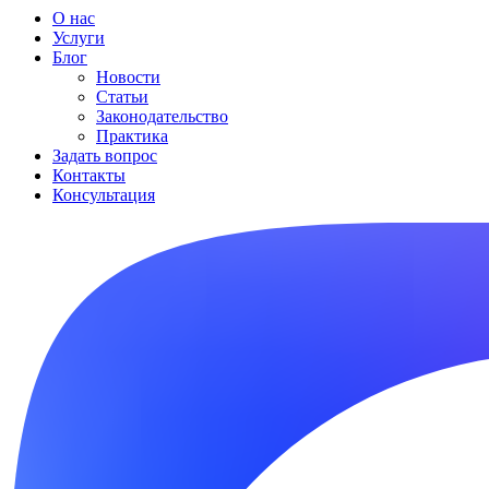
О нас
Услуги
Блог
Новости
Статьи
Законодательство
Практика
Задать вопрос
Контакты
Консультация