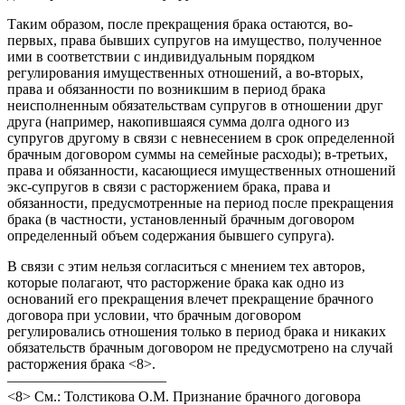
Таким образом, после прекращения брака остаются, во-
первых, права бывших супругов на имущество, полученное
ими в соответствии с индивидуальным порядком
регулирования имущественных отношений, а во-вторых,
права и обязанности по возникшим в период брака
неисполненным обязательствам супругов в отношении друг
друга (например, накопившаяся сумма долга одного из
супругов другому в связи с невнесением в срок определенной
брачным договором суммы на семейные расходы); в-третьих,
права и обязанности, касающиеся имущественных отношений
экс-супругов в связи с расторжением брака, права и
обязанности, предусмотренные на период после прекращения
брака (в частности, установленный брачным договором
определенный объем содержания бывшего супруга).
В связи с этим нельзя согласиться с мнением тех авторов,
которые полагают, что расторжение брака как одно из
оснований его прекращения влечет прекращение брачного
договора при условии, что брачным договором
регулировались отношения только в период брака и никаких
обязательств брачным договором не предусмотрено на случай
расторжения брака <8>.
———————————
<8> См.: Толстикова О.М. Признание брачного договора