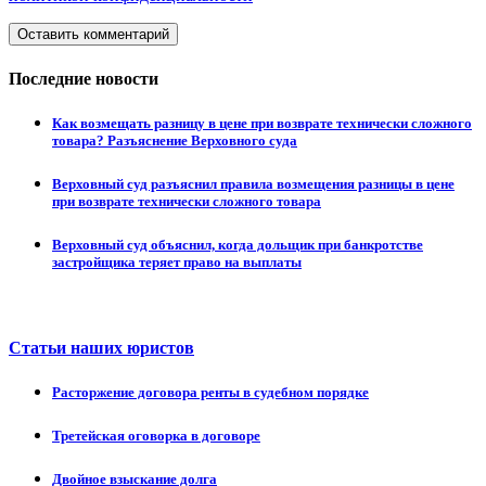
Оставить комментарий
Последние новости
Как возмещать разницу в цене при возврате технически сложного
товара? Разъяснение Верховного суда
Верховный суд разъяснил правила возмещения разницы в цене
при возврате технически сложного товара
Верховный суд объяснил, когда дольщик при банкротстве
застройщика теряет право на выплаты
Статьи наших юристов
Расторжение договора ренты в судебном порядке
Третейская оговорка в договоре
Двойное взыскание долга