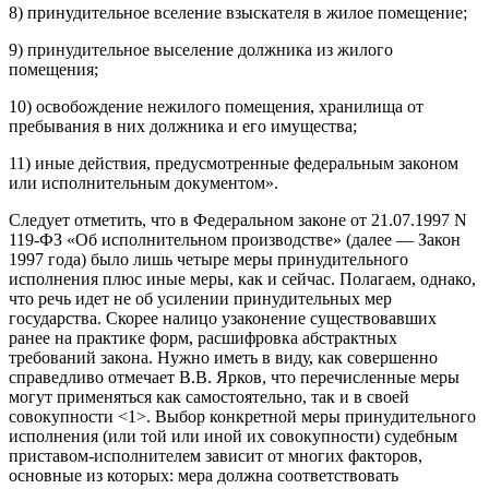
8) принудительное вселение взыскателя в жилое помещение;
9) принудительное выселение должника из жилого
помещения;
10) освобождение нежилого помещения, хранилища от
пребывания в них должника и его имущества;
11) иные действия, предусмотренные федеральным законом
или исполнительным документом».
Следует отметить, что в Федеральном законе от 21.07.1997 N
119-ФЗ «Об исполнительном производстве» (далее — Закон
1997 года) было лишь четыре меры принудительного
исполнения плюс иные меры, как и сейчас. Полагаем, однако,
что речь идет не об усилении принудительных мер
государства. Скорее налицо узаконение существовавших
ранее на практике форм, расшифровка абстрактных
требований закона. Нужно иметь в виду, как совершенно
справедливо отмечает В.В. Ярков, что перечисленные меры
могут применяться как самостоятельно, так и в своей
совокупности <1>. Выбор конкретной меры принудительного
исполнения (или той или иной их совокупности) судебным
приставом-исполнителем зависит от многих факторов,
основные из которых: мера должна соответствовать