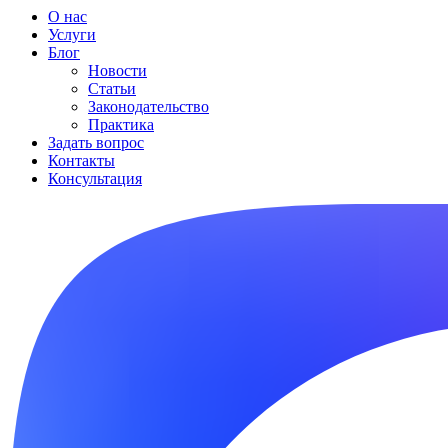
О нас
Услуги
Блог
Новости
Статьи
Законодательство
Практика
Задать вопрос
Контакты
Консультация