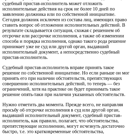
судебный пристав-исполнитель может отложить
исполнительные действия на срок не более 10 дней по
заявлению должника или по собственной инициативе.
Сегодня должник исключен из состава лиц, имеющих право
ставить вопрос об отложении исполнительных действий. В
результате складывается ситуация, схожая с решением об
отсрочке или рассрочке исполнения, а также об изменении
способа и порядка исполнения, однако такого рода решение
принимает уже не суд или другой орган, выдавший
исполнительный документ, а непосредственно судебный
пристав-исполнитель.
Судебный пристав-исполнитель вправе принять такое
решение по собственной инициативе. Но если раньше он мог
принять его при наличии обстоятельств, препятствующих
совершению исполнительных действий, то теперь — без
ограничений, хотя на практике он будет принимать такое
решение опять-таки при наличии указанных обстоятельств.
Нужно отметить два момента. Прежде всего, не направляя
просьбу об отсрочке исполнения в суд или другой орган,
выдавший исполнительный документ, судебный пристав-
исполнитель, как правило, полагает, что обстоятельства,
препятствующие исполнению, могут исчезнуть достаточно
быстро, т.е. это кратковременные обстоятельства,