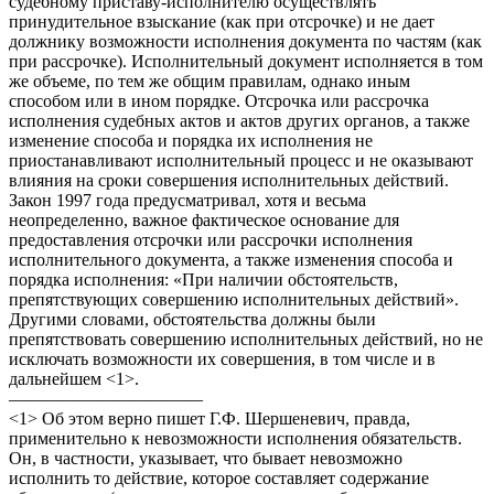
судебному приставу-исполнителю осуществлять
принудительное взыскание (как при отсрочке) и не дает
должнику возможности исполнения документа по частям (как
при рассрочке). Исполнительный документ исполняется в том
же объеме, по тем же общим правилам, однако иным
способом или в ином порядке. Отсрочка или рассрочка
исполнения судебных актов и актов других органов, а также
изменение способа и порядка их исполнения не
приостанавливают исполнительный процесс и не оказывают
влияния на сроки совершения исполнительных действий.
Закон 1997 года предусматривал, хотя и весьма
неопределенно, важное фактическое основание для
предоставления отсрочки или рассрочки исполнения
исполнительного документа, а также изменения способа и
порядка исполнения: «При наличии обстоятельств,
препятствующих совершению исполнительных действий».
Другими словами, обстоятельства должны были
препятствовать совершению исполнительных действий, но не
исключать возможности их совершения, в том числе и в
дальнейшем <1>.
———————————
<1> Об этом верно пишет Г.Ф. Шершеневич, правда,
применительно к невозможности исполнения обязательств.
Он, в частности, указывает, что бывает невозможно
исполнить то действие, которое составляет содержание