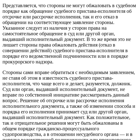
Представляется, что стороны не могут обжаловать в судебном
порядке как обращение судебного пристава-исполнителя об
отсрочке или рассрочке исполнения, так и его отказ в
обращении на соответствующее заявление стороны.
Указанное следует из наличия у сторон права на
самостоятельное обращение в суд или другой орган,
выдавший исполнительный документ. В то же время это не
лишает стороны права обжаловать действия (отказ в
совершении действий) судебного пристава-исполнителя в
порядке его ведомственной подчиненности или в порядке
прокурорского надзора.
Стороны сами вправе обратиться с необходимым заявлением,
не ставя об этом в известность судебного пристава-
исполнителя, что чаще всего и делает, разумеется, должник.
Суд или орган, выдавший исполнительный документ, не
вправе по собственной инициативе рассматривать данный
вопрос. Решение об отсрочке или рассрочке исполнения
исполнительного документа, а также об изменении способа и
порядка его исполнения принимает суд или другой орган,
выдавший исполнительный документ. Как положительное,
так и отрицательное решения могут быть обжалованы в
общем порядке гражданско-процессуального
судопроизводства, а в отношении несудебного органа — и в
порядке ведомственной подчиненности или прокурорского