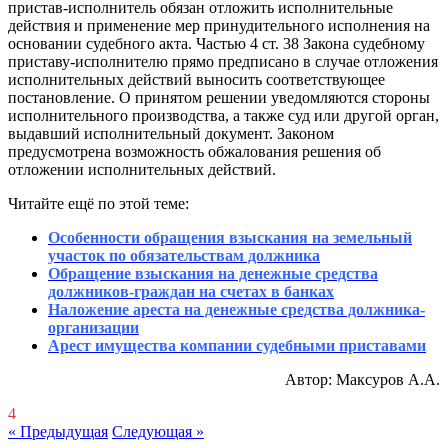
пристав-исполнитель обязан отложить исполнительные
действия и применение мер принудительного исполнения на
основании судебного акта. Частью 4 ст. 38 Закона судебному
приставу-исполнителю прямо предписано в случае отложения
исполнительных действий выносить соответствующее
постановление. О принятом решении уведомляются стороны
исполнительного производства, а также суд или другой орган,
выдавший исполнительный документ. Законом
предусмотрена возможность обжалования решения об
отложении исполнительных действий.
Читайте ещё по этой теме:
Особенности обращения взыскания на земельный
участок по обязательствам должника
Обращение взыскания на денежные средства
должников-граждан на счетах в банках
Наложение ареста на денежные средства должника-
организации
Арест имущества компании судебными приставами
Автор: Максуров А.А.
4
« Предыдущая
Следующая »