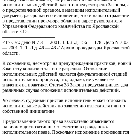
исполнительных действий, как это предусмотрено Законом, а
о предоставленной органом, выдавшим исполнительный
документ, рассрочки его исполнения, что и нашло отражение
в представлении прокурора области в адрес руководителя
Управления Федерального казначейства по Ярославской
области <1>.
———————————
<1> См.: дело N 7-3 — 2001. Т. I. Л.д. 156 — 178. Дело N 7-03
— 2001. Т. 1. Л.д. 46 — 48 // Архив прокуратуры Ярославской
области.
К сожалению, несмотря на предупреждения практиков, новый
Закон эту коллизию так и не разрешил. Отложение
исполнительных действий является факультативной стадией
исполнительного процесса, что, однако, не умаляет ее
значения на практике. Статья 38 Закона предусматривает два
различных случая отложения исполнительных действий.
Во-первых
, судебный пристав-исполнитель может отложить
исполнительные действия по заявлению взыскателя или по
собственной инициативе.
Предоставление такого права взыскателю объясняется
наличием диспозитивных элементов в гражданско-
исполнительном праве. Поскольку исполнение производится