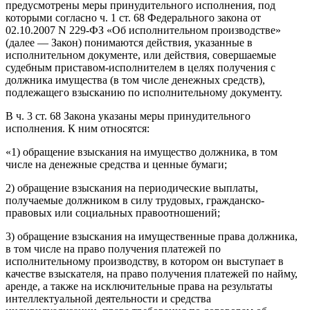
предусмотрены меры принудительного исполнения, под
которыми согласно ч. 1 ст. 68 Федерального закона от
02.10.2007 N 229-ФЗ «Об исполнительном производстве»
(далее — Закон) понимаются действия, указанные в
исполнительном документе, или действия, совершаемые
судебным приставом-исполнителем в целях получения с
должника имущества (в том числе денежных средств),
подлежащего взысканию по исполнительному документу.
В ч. 3 ст. 68 Закона указаны меры принудительного
исполнения. К ним относятся:
«1) обращение взыскания на имущество должника, в том
числе на денежные средства и ценные бумаги;
2) обращение взыскания на периодические выплаты,
получаемые должником в силу трудовых, гражданско-
правовых или социальных правоотношений;
3) обращение взыскания на имущественные права должника,
в том числе на право получения платежей по
исполнительному производству, в котором он выступает в
качестве взыскателя, на право получения платежей по найму,
аренде, а также на исключительные права на результаты
интеллектуальной деятельности и средства