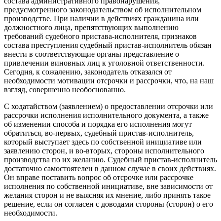
состава административного правонарушения,
предусмотренного законодательством об исполнительном
производстве. При наличии в действиях гражданина или
должностного лица, препятствующих выполнению
требований судебного пристава-исполнителя, признаков
состава преступления судебный пристав-исполнитель обязан
внести в соответствующие органы представление о
привлечении виновных лиц к уголовной ответственности.
Сегодня, к сожалению, законодатель отказался от
необходимости мотивации отсрочки и рассрочки, что, на наш
взгляд, совершенно необоснованно.
С ходатайством (заявлением) о предоставлении отсрочки или
рассрочки исполнения исполнительного документа, а также
об изменении способа и порядка его исполнения могут
обратиться, во-первых, судебный пристав-исполнитель,
который выступает здесь по собственной инициативе или
заявлению сторон, и во-вторых, стороны исполнительного
производства по их желанию. Судебный пристав-исполнитель
достаточно самостоятелен в данном случае в своих действиях.
Он вправе поставить вопрос об отсрочке или рассрочке
исполнения по собственной инициативе, вне зависимости от
желания сторон и не выясняя их мнение, либо принять такое
решение, если он согласен с доводами стороны (сторон) о его
необходимости.