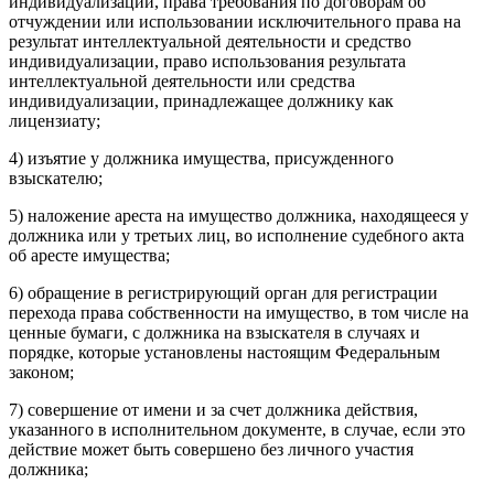
индивидуализации, права требования по договорам об
отчуждении или использовании исключительного права на
результат интеллектуальной деятельности и средство
индивидуализации, право использования результата
интеллектуальной деятельности или средства
индивидуализации, принадлежащее должнику как
лицензиату;
4) изъятие у должника имущества, присужденного
взыскателю;
5) наложение ареста на имущество должника, находящееся у
должника или у третьих лиц, во исполнение судебного акта
об аресте имущества;
6) обращение в регистрирующий орган для регистрации
перехода права собственности на имущество, в том числе на
ценные бумаги, с должника на взыскателя в случаях и
порядке, которые установлены настоящим Федеральным
законом;
7) совершение от имени и за счет должника действия,
указанного в исполнительном документе, в случае, если это
действие может быть совершено без личного участия
должника;