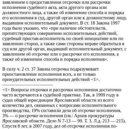
заявлением о предоставлении отсрочки или рассрочки
исполнения судебного акта, акта другого органа или
должностного лица, а также об изменении способа и порядка
его исполнения в суд, другой орган или к должностному лицу,
выдавшим исполнительный документ. В ст. 18 Закона 1997
года было указано, что «при наличии обстоятельств,
препятствующих совершению исполнительных действий,
судебный пристав-исполнитель по своей инициативе или по
заявлению сторон, а также сами стороны вправе обратиться в
суд или другой орган, выдавший исполнительный документ, с
заявлением об отсрочке или о рассрочке его исполнения, а
также об изменении способа и порядка исполнения».
В силу ч. 2 ст. 37 Закона отсрочка подразумевает
приостановление исполнения всех, а не только
принудительных исполнительных действий <1>.
———————————
<1> Вопросы отсрочки и рассрочки исполнения достаточно
часто встречаются в судебной практике. Так, в 1999 году в
судах общей юрисдикции Ярославской области из всего
количества дел, связанных с вопросами исполнительного
производства, 19% составили дела об отсрочке исполнения,
3% — о рассрочке исполнения (см.: Архив прокуратуры
Ярославской области. Дело N 7-13 — 99. Т. 3. Л.д. 213 — 215).
Спустя 8 лет, в 2007 году, дел об отсрочке исполнения по-