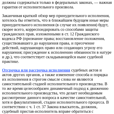
должны содержаться только в федеральных законах, — важная
гарантия от исполнительного произвола.
Заканчивая краткий обзор мер принудительного исполнения,
хотелось бы отметить, что в ближайшем будущем иные меры
принудительного исполнения (в случае их появления) будут,
скорее всего, корреспондировать со способами защиты
гражданских прав, изложенными в ст. 12 Гражданского
кодекса РФ (признание права; восстановление положения,
существовавшего до нарушения права, и пресечение
действий, нарушающих право или создающих угрозу его
нарушения; присуждение к исполнению обязанности в натуре
и др.), что соответствует складывающейся ныне судебной
практике.
Отсрочка или рассрочка исполнения
судебных актов и
актов других органов, а также изменение способа и порядка
их исполнения в строгом смысле слова не являются
самостоятельной стадией исполнительного производства. В
то же время целесообразен динамичный подход к движению
исполнительного производства, что делает необходимым
рассмотрение данного вопроса в качестве самостоятельной,
хотя и факультативной, стадии исполнительного процесса. В
соответствии с ч. 1 ст. 37 Закона взыскатель, должник,
судебный пристав-исполнитель вправе обратиться с