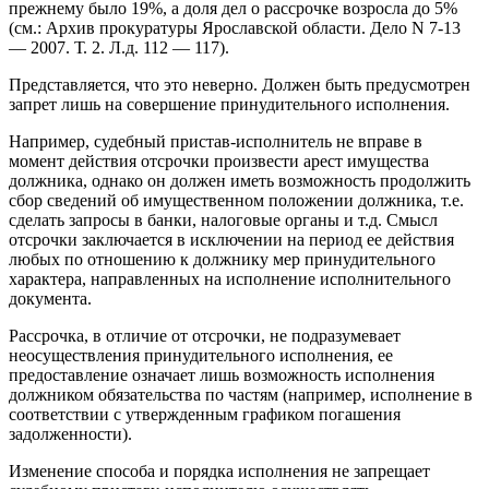
прежнему было 19%, а доля дел о рассрочке возросла до 5%
(см.: Архив прокуратуры Ярославской области. Дело N 7-13
— 2007. Т. 2. Л.д. 112 — 117).
Представляется, что это неверно. Должен быть предусмотрен
запрет лишь на совершение принудительного исполнения.
Например, судебный пристав-исполнитель не вправе в
момент действия отсрочки произвести арест имущества
должника, однако он должен иметь возможность продолжить
сбор сведений об имущественном положении должника, т.е.
сделать запросы в банки, налоговые органы и т.д. Смысл
отсрочки заключается в исключении на период ее действия
любых по отношению к должнику мер принудительного
характера, направленных на исполнение исполнительного
документа.
Рассрочка, в отличие от отсрочки, не подразумевает
неосуществления принудительного исполнения, ее
предоставление означает лишь возможность исполнения
должником обязательства по частям (например, исполнение в
соответствии с утвержденным графиком погашения
задолженности).
Изменение способа и порядка исполнения не запрещает