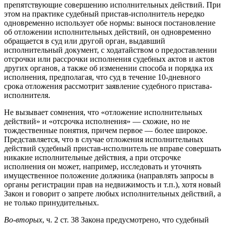
препятствующие совершению исполнительных действий. При
этом на практике судебный пристав-исполнитель нередко
одновременно использует обе нормы: вынося постановление
об отложении исполнительных действий, он одновременно
обращается в суд или другой орган, выдавший
исполнительный документ, с ходатайством о предоставлении
отсрочки или рассрочки исполнения судебных актов и актов
других органов, а также об изменении способа и порядка их
исполнения, предполагая, что суд в течение 10-дневного
срока отложения рассмотрит заявление судебного пристава-
исполнителя.
Не вызывает сомнения, что «отложение исполнительных
действий» и «отсрочка исполнения» — схожие, но не
тождественные понятия, причем первое — более широкое.
Представляется, что в случае отложения исполнительных
действий судебный пристав-исполнитель не вправе совершать
никакие исполнительные действия, а при отсрочке
исполнения он может, например, исследовать и уточнять
имущественное положение должника (направлять запросы в
органы регистрации прав на недвижимость и т.п.), хотя новый
Закон и говорит о запрете любых исполнительных действий, а
не только принудительных.
Во-вторых
, ч. 2 ст. 38 Закона предусмотрено, что судебный