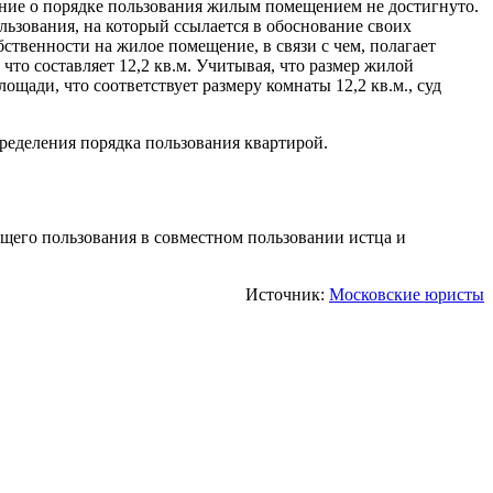
ение о порядке пользования жилым помещением не достигнуто.
ользования, на который ссылается в обоснование своих
бственности на жилое помещение, в связи с чем, полагает
о составляет 12,2 кв.м. Учитывая, что размер жилой
ощади, что соответствует размеру комнаты 12,2 кв.м., суд
ределения порядка пользования квартирой.
бщего пользования в совместном пользовании истца и
Источник:
Московские юристы