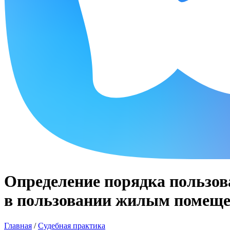
Определение порядка пользов
в пользовании жилым помещ
Главная
/
Судебная практика