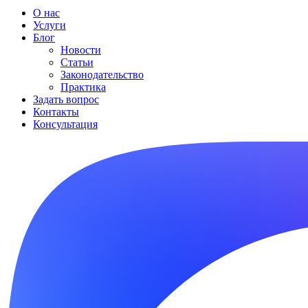
О нас
Услуги
Блог
Новости
Статьи
Законодательство
Практика
Задать вопрос
Контакты
Консультация