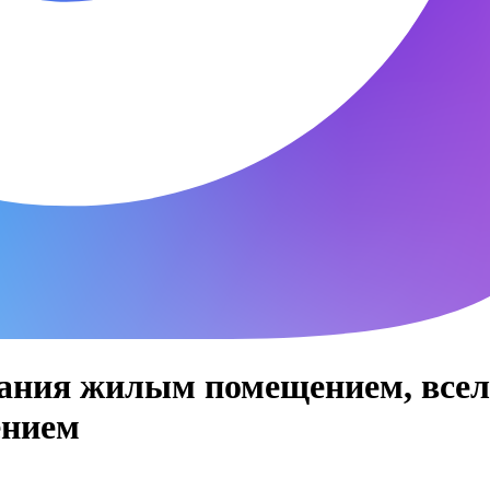
ания жилым помещением, всел
ением