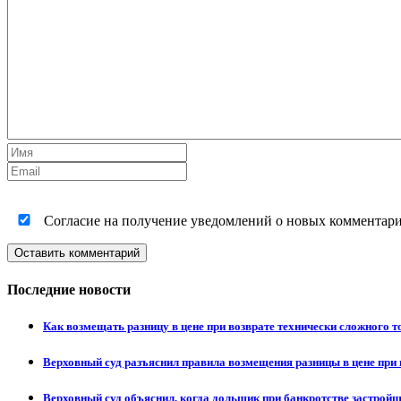
Согласие на получение уведомлений о новых комментариях
Оставить комментарий
Последние новости
Как возмещать разницу в цене при возврате технически сложного 
Верховный суд разъяснил правила возмещения разницы в цене при 
Верховный суд объяснил, когда дольщик при банкротстве застрой