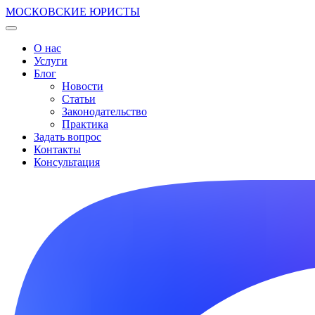
МОСКОВСКИЕ ЮРИСТЫ
О нас
Услуги
Блог
Новости
Статьи
Законодательство
Практика
Задать вопрос
Контакты
Консультация