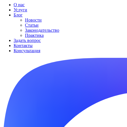
О нас
Услуги
Блог
Новости
Статьи
Законодательство
Практика
Задать вопрос
Контакты
Консультация