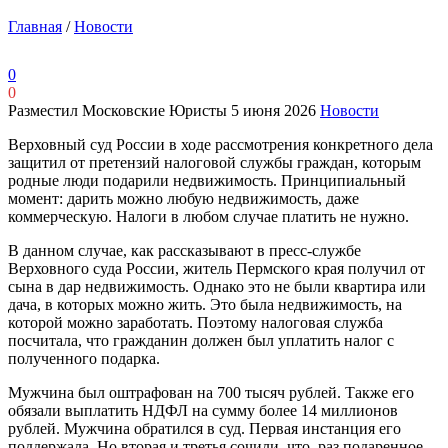
Главная
/
Новости
0
0
Разместил Московские Юристы
5 июня 2026
Новости
Верховный суд России в ходе рассмотрения конкретного дела
защитил от претензий налоговой службы граждан, которым
родные люди подарили недвижимость. Принципиальный
момент: дарить можно любую недвижимость, даже
коммерческую. Налоги в любом случае платить не нужно.
В данном случае, как рассказывают в пресс-службе
Верховного суда России, житель Пермского края получил от
сына в дар недвижимость. Однако это не были квартира или
дача, в которых можно жить. Это была недвижимость, на
которой можно заработать. Поэтому налоговая служба
посчитала, что гражданин должен был уплатить налог с
полученного подарка.
Мужчина был оштрафован на 700 тысяч рублей. Также его
обязали выплатить НДФЛ на сумму более 14 миллионов
рублей. Мужчина обратился в суд. Первая инстанция его
поддержала. Но вторая и третья сочили, что, раз подаренное