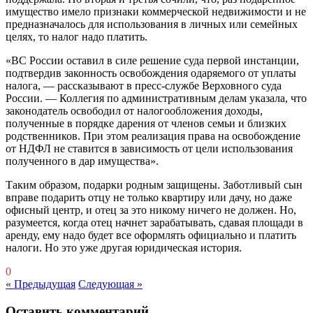
имущество имело признаки коммерческой недвижимости и не
предназначалось для использования в личных или семейных
целях, то налог надо платить.
«ВС России оставил в силе решение суда первой инстанции,
подтвердив законность освобождения одаряемого от уплаты
налога, — рассказывают в пресс-службе Верховного суда
России. — Коллегия по административным делам указала, что
законодатель освободил от налогообложения доходы,
полученные в порядке дарения от членов семьи и близких
родственников. При этом реализация права на освобождение
от НДФЛ не ставится в зависимость от цели использования
полученного в дар имущества».
Таким образом, подарки родным защищены. Заботливый сын
вправе подарить отцу не только квартиру или дачу, но даже
офисный центр, и отец за это никому ничего не должен. Но,
разумеется, когда отец начнет зарабатывать, сдавая площади в
аренду, ему надо будет все оформлять официально и платить
налоги. Но это уже другая юридическая история.
0
« Предыдущая
Следующая »
Оставить комментарий