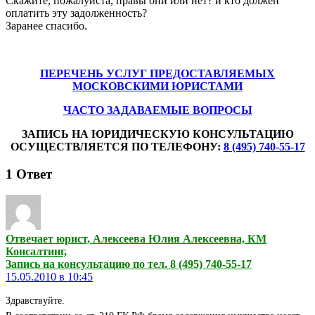
Скажите, пожалуйста, правы они или нет? и кто должен
оплатить эту задолженность?
Заранее спасибо.
ПЕРЕЧЕНЬ УСЛУГ ПРЕДОСТАВЛЯЕМЫХ
МОСКОВСКИМИ ЮРИСТАМИ
ЧАСТО ЗАДАВАЕМЫЕ ВОПРОСЫ
ЗАПИСЬ НА ЮРИДИЧЕСКУЮ КОНСУЛЬТАЦИЮ
ОСУЩЕСТВЛЯЕТСЯ ПО ТЕЛЕФОНУ:
8 (495) 740-55-17
1
Ответ
Отвечает юрист, Алексеева Юлия Алексеевна, КМ
Консалтинг,
Запись на консультацию по тел. 8 (495) 740-55-17
15.05.2010 в 10:45
Здравствуйте.