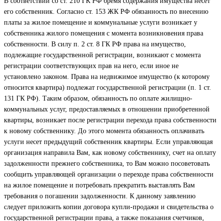
В соответствии со ст. 210 ГК РФ бремя содержания имущества несет
его собственник. Согласно ст. 153 ЖК РФ обязанность по внесению
платы за жилое помещение и коммунальные услуги возникает у
собственника жилого помещения с момента возникновения права
собственности. В силу п. 2 ст. 8 ГК РФ права на имущество,
подлежащие государственной регистрации, возникают с момента
регистрации соответствующих прав на него, если иное не
установлено законом. Права на недвижимое имущество (к которому
относится квартира) подлежат государственной регистрации (п. 1 ст.
131 ГК РФ). Таким образом, обязанность по оплате жилищно-
коммунальных услуг, предоставляемых в отношении приобретенной
квартиры, возникает после регистрации перехода права собственности
к новому собственнику. До этого момента обязанность оплачивать
услуги несет предыдущий собственник квартиры. Если управляющая
организация направила Вам, как новому собственнику, счет на оплату
задолженности прежнего собственника, то Вам можно посоветовать
сообщить управляющей организации о переходе права собственности
на жилое помещение и потребовать прекратить выставлять Вам
требования о погашении задолженности. К данному заявлению
следует приложить копии договора купли-продажи и свидетельства о
государственной регистрации права, а также показания счетчиков,