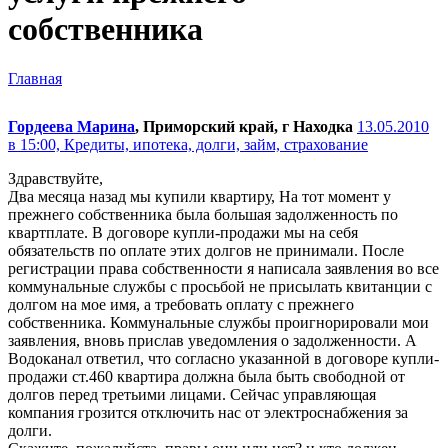
собственника
Главная
Гордеева Марина
, Приморский край, г Находка
13.05.2010
в 15:00,
Кредиты, ипотека, долги, займ, страхование
Здравствуйте,
Два месяца назад мы купили квартиру, На тот момент у
прежнего собственника была большая задолженность по
квартплате. В договоре купли-продажи мы на себя
обязательств по оплате этих долгов не принимали. После
регистрации права собственности я написала заявления во все
коммунальные службы с просьбой не присылать квитанции с
долгом на мое имя, а требовать оплату с прежнего
собственника. Коммунальные службы проигнорировали мои
заявления, вновь прислав уведомления о задолженности. А
Водоканал ответил, что согласно указанной в договоре купли-
продажи ст.460 квартира должна была быть свободной от
долгов перед третьими лицами. Сейчас управляющая
компания грозится отключить нас от электроснабжения за
долги.