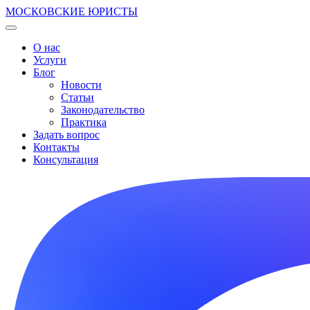
МОСКОВСКИЕ ЮРИСТЫ
О нас
Услуги
Блог
Новости
Статьи
Законодательство
Практика
Задать вопрос
Контакты
Консультация