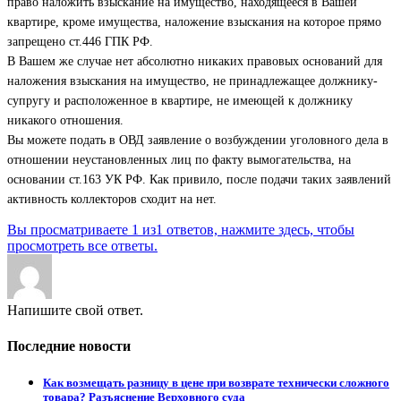
право наложить взыскание на имущество, находящееся в Вашей
квартире, кроме имущества, наложение взыскания на которое прямо
запрещено ст.446 ГПК РФ.
В Вашем же случае нет абсолютно никаких правовых оснований для
наложения взыскания на имущество, не принадлежащее должнику-
супругу и расположенное в квартире, не имеющей к должнику
никакого отношения.
Вы можете подать в ОВД заявление о возбуждении уголовного дела в
отношении неустановленных лиц по факту вымогательства, на
основании ст.163 УК РФ. Как привило, после подачи таких заявлений
активность коллекторов сходит на нет.
Вы просматриваете 1 из1 ответов, нажмите здесь, чтобы
просмотреть все ответы.
Напишите свой ответ.
Последние новости
Как возмещать разницу в цене при возврате технически сложного
товара? Разъяснение Верховного суда