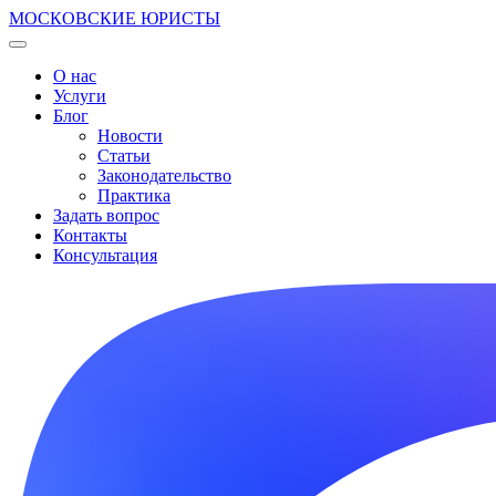
МОСКОВСКИЕ ЮРИСТЫ
О нас
Услуги
Блог
Новости
Статьи
Законодательство
Практика
Задать вопрос
Контакты
Консультация