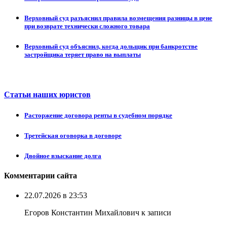
Верховный суд разъяснил правила возмещения разницы в цене
при возврате технически сложного товара
Верховный суд объяснил, когда дольщик при банкротстве
застройщика теряет право на выплаты
Статьи наших юристов
Расторжение договора ренты в судебном порядке
Третейская оговорка в договоре
Двойное взыскание долга
Комментарии сайта
22.07.2026 в 23:53
Егоров Константин Михайлович к записи