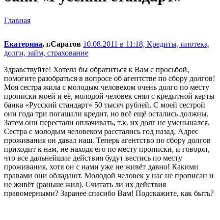
Главная
Екатерина
, г.Саратов
10.08.2011 в 11:18,
Кредиты, ипотека,
долги, займ, страхование
Здравствуйте! Хотела бы обратиться к Вам с просьбой,
помогите разобраться в вопросе об агентстве по сбору долгов!
Моя сестра жила с молодым человеком очень долго по месту
прописки моей и её, молодой человек снял с кредитной карты
банка «Русский стандарт» 50 тысяч рублей. С моей сестрой
они года три погашали кредит, но всё ещё остались должны.
Затем они перестали оплачивать, т.к. их долг не уменьшался.
Сестра с молодым человеком расстались год назад. Адрес
проживания он давал наш. Теперь агентство по сбору долгов
приходит к нам, не находя его по месту прописки, и говорят,
что все дальнейшие действия будут вестись по месту
проживания, хотя он с нами уже не живёт давно! Какими
правами они обладают. Молодой человек у нас не прописан и
не живёт (раньше жил). Считать ли их действия
правомерными? Заранее спасибо Вам! Подскажите, как быть?