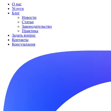
О нас
Услуги
Блог
Новости
Статьи
Законодательство
Практика
Задать вопрос
Контакты
Консультация