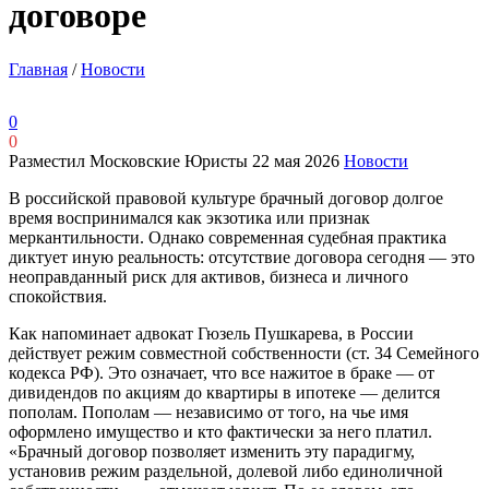
договоре
Главная
/
Новости
0
0
Разместил Московские Юристы
22 мая 2026
Новости
В российской правовой культуре брачный договор долгое
время воспринимался как экзотика или признак
меркантильности. Однако современная судебная практика
диктует иную реальность: отсутствие договора сегодня — это
неоправданный риск для активов, бизнеса и личного
спокойствия.
Как напоминает адвокат Гюзель Пушкарева, в России
действует режим совместной собственности (ст. 34 Семейного
кодекса РФ). Это означает, что все нажитое в браке — от
дивидендов по акциям до квартиры в ипотеке — делится
пополам. Пополам — независимо от того, на чье имя
оформлено имущество и кто фактически за него платил.
«Брачный договор позволяет изменить эту парадигму,
установив режим раздельной, долевой либо единоличной