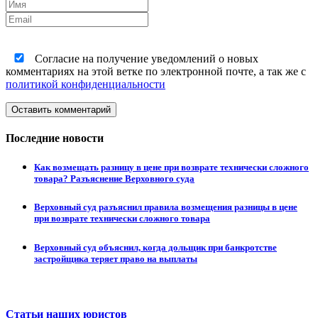
Согласие на получение уведомлений о новых
комментариях на этой ветке по электронной почте, а так же с
политикой конфиденциальности
Оставить комментарий
Последние новости
Как возмещать разницу в цене при возврате технически сложного
товара? Разъяснение Верховного суда
Верховный суд разъяснил правила возмещения разницы в цене
при возврате технически сложного товара
Верховный суд объяснил, когда дольщик при банкротстве
застройщика теряет право на выплаты
Статьи наших юристов