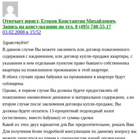
Отвечает юрист, Егоров Константин Михайлович,
Запись на консультацию по тел. 8 (495) 740-55-17
03.02.2008 в 15:52
Здравствуйте!
В данном случае Вы можете заключить или договор пожизненного
содержания с иждивением, или договор купли-продажи квартиры, с
указанием в нем отдельным пунктом право бывшего собственника
квартиры на пожизненное проживание в этой квартире.
В обоих случаях права бабушки на проживание в квартире будут
соблюдены.
Однако, в первом случае Вы должны будете предоставлять ей
пожизненно ежемесячное денежное и материальное содержание, а во
втором случае после заключения договора купли-продажи, Вы
должны будете оплатить 13-процентный подоходный налог
(естественно, вместо бабушки) от суммы сделки.
Какой из этих двух вариантов для Вас предпочтительнее, решать Вам.
Для получения более подробной консультации по данному вопросу вы
можете записаться на прием к специалистам нашей организации.