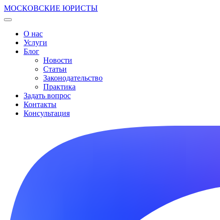
МОСКОВСКИЕ ЮРИСТЫ
О нас
Услуги
Блог
Новости
Статьи
Законодательство
Практика
Задать вопрос
Контакты
Консультация