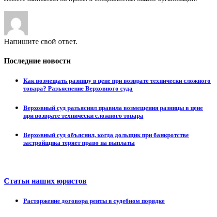
Напишите свой ответ.
Последние новости
Как возмещать разницу в цене при возврате технически сложного
товара? Разъяснение Верховного суда
Верховный суд разъяснил правила возмещения разницы в цене
при возврате технически сложного товара
Верховный суд объяснил, когда дольщик при банкротстве
застройщика теряет право на выплаты
Статьи наших юристов
Расторжение договора ренты в судебном порядке