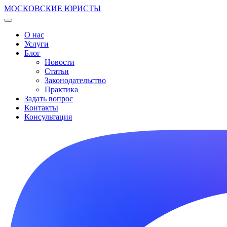
МОСКОВСКИЕ ЮРИСТЫ
О нас
Услуги
Блог
Новости
Статьи
Законодательство
Практика
Задать вопрос
Контакты
Консультация