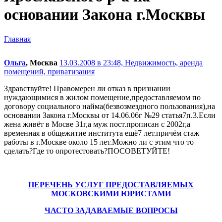
основании Закона г.Москвы
Главная
Ольга
, Москва
13.03.2008 в 23:48,
Недвижимость, аренда
помещений, приватизация
Здравствуйте! Правомерен ли отказ в признании
нуждающимися в жилом помещение,предоставляемом по
договору социального найма(безвозмездного пользования),на
основании Закона г.Москвы от 14.06.06г №29 статья7п.3.Если
жена живёт в Мосве 31г,а муж пост.прописан с 2002г,а
временная в общежитие института ещё7 лет.причём стаж
работы в г.Москве около 15 лет.Можно ли с этим что то
сделать?Где то опротестовать?ПОСОВЕТУЙТЕ!
ПЕРЕЧЕНЬ УСЛУГ ПРЕДОСТАВЛЯЕМЫХ
МОСКОВСКИМИ ЮРИСТАМИ
ЧАСТО ЗАДАВАЕМЫЕ ВОПРОСЫ