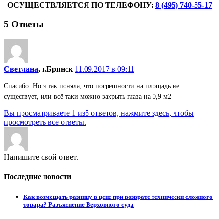
ОСУЩЕСТВЛЯЕТСЯ ПО ТЕЛЕФОНУ:
8 (495) 740-55-17
5
Ответы
Светлана
, г.Брянск
11.09.2017 в 09:11
Спасибо. Но я так поняла, что погрешности на площадь не
существует, или всё таки можно закрыть глаза на 0,9 м2
Вы просматриваете 1 из5 ответов, нажмите здесь, чтобы
просмотреть все ответы.
Напишите свой ответ.
Последние новости
Как возмещать разницу в цене при возврате технически сложного
товара? Разъяснение Верховного суда