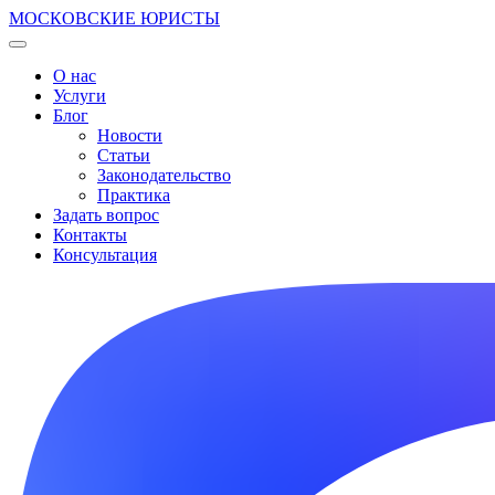
МОСКОВСКИЕ ЮРИСТЫ
О нас
Услуги
Блог
Новости
Статьи
Законодательство
Практика
Задать вопрос
Контакты
Консультация