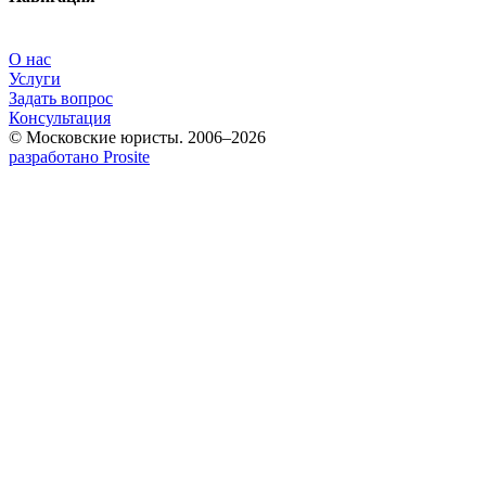
О нас
Услуги
Задать вопрос
Консультация
© Московские юристы. 2006–2026
разработано Prosite