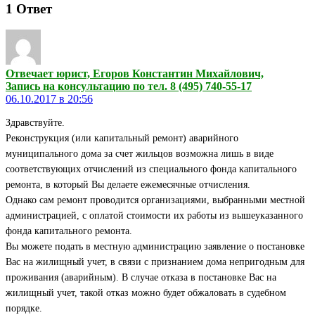
1
Ответ
Отвечает юрист, Егоров Константин Михайлович,
Запись на консультацию по тел. 8 (495) 740-55-17
06.10.2017 в 20:56
Здравствуйте.
Реконструкция (или капитальный ремонт) аварийного
муниципального дома за счет жильцов возможна лишь в виде
соответствующих отчислений из специального фонда капитального
ремонта, в который Вы делаете ежемесячные отчисления.
Однако сам ремонт проводится организациями, выбранными местной
администрацией, с оплатой стоимости их работы из вышеуказанного
фонда капитального ремонта.
Вы можете подать в местную администрацию заявление о постановке
Вас на жилищный учет, в связи с признанием дома непригодным для
проживания (аварийным). В случае отказа в постановке Вас на
жилищный учет, такой отказ можно будет обжаловать в судебном
порядке.