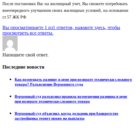
После постановки Вас на жилищный учет, Вы сможете потребовать
внеочередного улучшения своих жилищных условий, на основании
ст.57 ЖК РФ.
Вы просматриваете 1 из1 ответов, нажмите здесь, чтобы
просмотреть все ответы.
Напишите свой ответ.
Последние новости
Как возмещать разницу в цене при возврате технически сложного
товара? Разъяснение Верховного суда
Верховный суд разъяснил правила возмещения разницы в цене
при возврате технически сложного товара
Верховный суд объяснил, когда дольщик при банкротстве
застройщика теряет право на выплаты