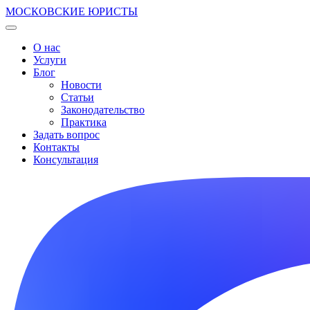
МОСКОВСКИЕ ЮРИСТЫ
О нас
Услуги
Блог
Новости
Статьи
Законодательство
Практика
Задать вопрос
Контакты
Консультация