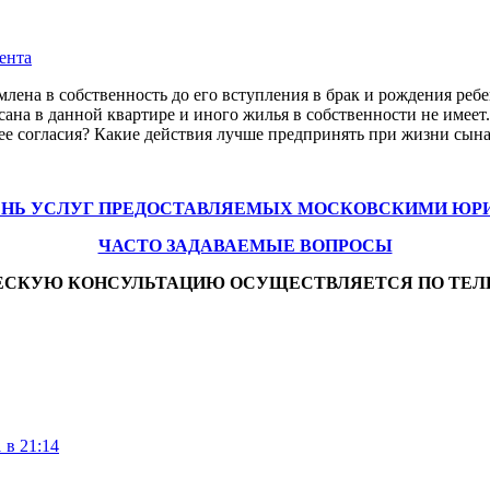
ента
лена в собственность до его вступления в брак и рождения ребе
ана в данной квартире и иного жилья в собственности не имеет
з ее согласия? Какие действия лучше предпринять при жизни сына
ЕНЬ УСЛУГ ПРЕДОСТАВЛЯЕМЫХ МОСКОВСКИМИ ЮР
ЧАСТО ЗАДАВАЕМЫЕ ВОПРОСЫ
ЕСКУЮ КОНСУЛЬТАЦИЮ ОСУЩЕСТВЛЯЕТСЯ ПО ТЕЛ
 в 21:14