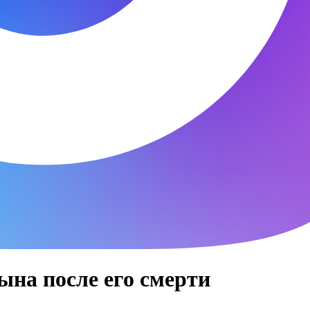
ына после его смерти