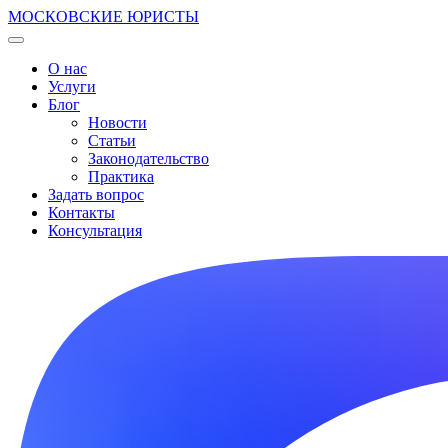
МОСКОВСКИЕ ЮРИСТЫ
О нас
Услуги
Блог
Новости
Статьи
Законодательство
Практика
Задать вопрос
Контакты
Консультация