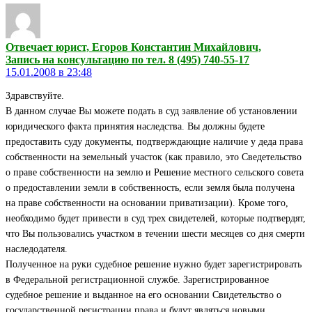
Отвечает юрист, Егоров Константин Михайлович,
Запись на консультацию по тел. 8 (495) 740-55-17
15.01.2008 в 23:48
Здравствуйте.
В данном случае Вы можете подать в суд заявление об установлении
юридического факта принятия наследства. Вы должны будете
предоставить суду документы, подтверждающие наличие у деда права
собственности на земельный участок (как правило, это Сведетельство
о праве собственности на землю и Решение местного сельского совета
о предоставлении земли в собственность, если земля была получена
на праве собственности на основании приватизации). Кроме того,
необходимо будет привести в суд трех свидетелей, которые подтвердят,
что Вы пользовались участком в течении шести месяцев со дня смерти
наследодателя.
Полученное на руки судебное решение нужно будет зарегистрировать
в Федеральной регистрационной службе. Зарегистрированное
судебное решение и выданное на его основании Свидетельство о
государственной регистрации права и будут являться новыми