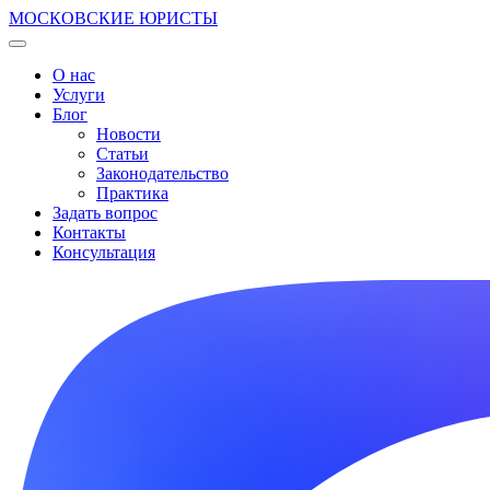
МОСКОВСКИЕ ЮРИСТЫ
О нас
Услуги
Блог
Новости
Статьи
Законодательство
Практика
Задать вопрос
Контакты
Консультация