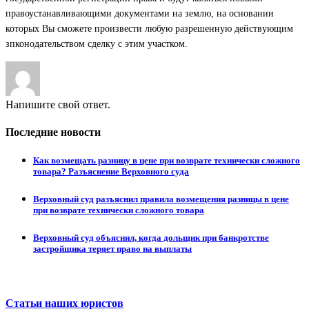
правоустанавливающими документами на землю, на основании
которых Вы сможете произвести любую разрешенную действующим
зпконодательством сделку с этим участком.
Напишите свой ответ.
Последние новости
Как возмещать разницу в цене при возврате технически сложного
товара? Разъяснение Верховного суда
Верховный суд разъяснил правила возмещения разницы в цене
при возврате технически сложного товара
Верховный суд объяснил, когда дольщик при банкротстве
застройщика теряет право на выплаты
Статьи наших юристов