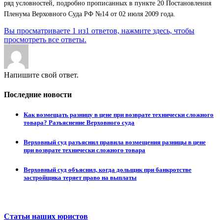
ряд условностей, подробно прописанных в пункте 20 Постановления
Пленума Верховного Суда РФ №14 от 02 июля 2009 года.
Вы просматриваете 1 из1 ответов, нажмите здесь, чтобы
просмотреть все ответы.
Напишите свой ответ.
Последние новости
Как возмещать разницу в цене при возврате технически сложного
товара? Разъяснение Верховного суда
Верховный суд разъяснил правила возмещения разницы в цене
при возврате технически сложного товара
Верховный суд объяснил, когда дольщик при банкротстве
застройщика теряет право на выплаты
Статьи наших юристов