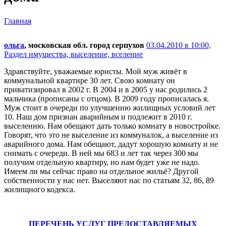
Главная
ольга
, московская обл. город серпухов
03.04.2010 в 10:00,
Раздел имущества, выселение, вселение
Здравствуйте, уважаемые юристы. Мой муж живёт в
коммунальной квартире 30 лет. Свою комнату он
приватизировал в 2002 г. В 2004 и в 2005 у нас родились 2
мальчика (прописаны с отцом). В 2009 году прописалась я.
Муж стоит в очереди по улучшению жилищных условий лет
10. Наш дом признан аварийным и подлежит в 2010 г.
выселению. Нам обещают дать только комнату в новостройке.
Говорят, что это не выселение из коммуналок, а выселение из
аварийного дома. Нам обещают, дадут хорошую комнату и не
снимать с очереди. В ней мы 683 и лет так через 300 мы
получим отдельную квартиру, но нам будет уже не надо.
Имеем ли мы сейчас право на отдельное жильё? Другой
собственности у нас нет. Выселяют нас по статьям 32, 86, 89
жилищного кодекса.
ПЕРЕЧЕНЬ УСЛУГ ПРЕДОСТАВЛЯЕМЫХ