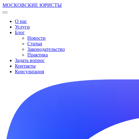
МОСКОВСКИЕ ЮРИСТЫ
О нас
Услуги
Блог
Новости
Статьи
Законодательство
Практика
Задать вопрос
Контакты
Консультация