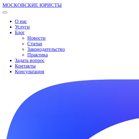
МОСКОВСКИЕ ЮРИСТЫ
О нас
Услуги
Блог
Новости
Статьи
Законодательство
Практика
Задать вопрос
Контакты
Консультация