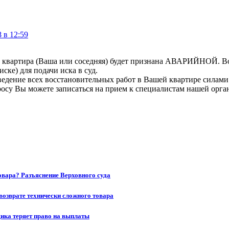
 в 12:59
ли квартира (Ваша или соседняя) будет признана АВАРИЙНОЙ. Во
ске) для подачи иска в суд.
едение всех восстановительных работ в Вашей квартире силами 
осу Вы можете записаться на прием к специалистам нашей орга
товара? Разъяснение Верховного суда
возврате технически сложного товара
щика теряет право на выплаты