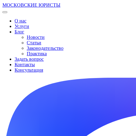
МОСКОВСКИЕ ЮРИСТЫ
О нас
Услуги
Блог
Новости
Статьи
Законодательство
Практика
Задать вопрос
Контакты
Консультация