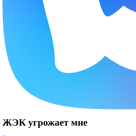
ЖЭК угрожает мне