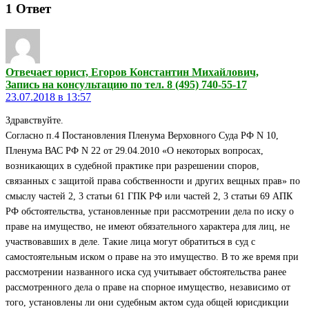
1
Ответ
Отвечает юрист, Егоров Константин Михайлович,
Запись на консультацию по тел. 8 (495) 740-55-17
23.07.2018 в 13:57
Здравствуйте.
Согласно п.4 Постановления Пленума Верховного Суда РФ N 10,
Пленума ВАС РФ N 22 от 29.04.2010 «О некоторых вопросах,
возникающих в судебной практике при разрешении споров,
связанных с защитой права собственности и других вещных прав» по
смыслу частей 2, 3 статьи 61 ГПК РФ или частей 2, 3 статьи 69 АПК
РФ обстоятельства, установленные при рассмотрении дела по иску о
праве на имущество, не имеют обязательного характера для лиц, не
участвовавших в деле. Такие лица могут обратиться в суд с
самостоятельным иском о праве на это имущество. В то же время при
рассмотрении названного иска суд учитывает обстоятельства ранее
рассмотренного дела о праве на спорное имущество, независимо от
того, установлены ли они судебным актом суда общей юрисдикции