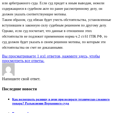
или арбитражного суда. Если суд придет к иным выводам, нежели
содержащиеся в судебном акте по ранее рассмотренному делу, он
должен указать соответствующие мотивы.
Таким образом, суд обязан будет учесть обстоятельства, установленные
вступившим в законную силу судебным решением по другому делу.
Однако, если суд посчитает, что данные в отношении этих
обстоятельств не подлежит применению норма ч.2 ст.61 ГПК РФ, то
суд должен будет указать в своем решении мотивы, по которым эти
обстоятельства он счет не доказанными.
Вы просматриваете 1 из1 ответов, нажмите здесь, чтобы
просмотреть все ответы.
Напишите свой ответ.
Последние новости
Как возмещать разницу в цене при возврате технически сложного
товара? Разъяснение Верховного суда