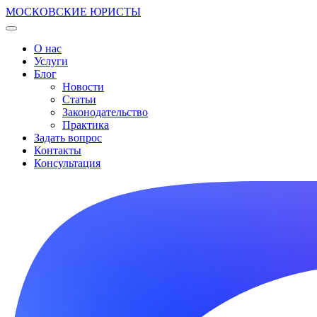
МОСКОВСКИЕ ЮРИСТЫ
О нас
Услуги
Блог
Новости
Статьи
Законодательство
Практика
Задать вопрос
Контакты
Консультация