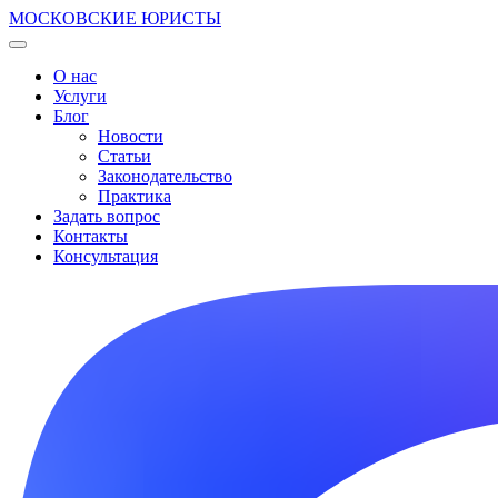
МОСКОВСКИЕ ЮРИСТЫ
О нас
Услуги
Блог
Новости
Статьи
Законодательство
Практика
Задать вопрос
Контакты
Консультация