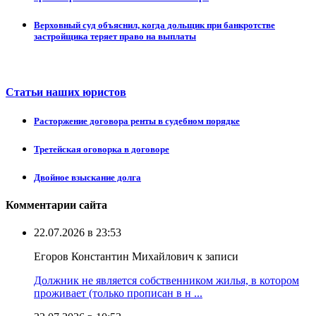
Верховный суд объяснил, когда дольщик при банкротстве
застройщика теряет право на выплаты
Статьи наших юристов
Расторжение договора ренты в судебном порядке
Третейская оговорка в договоре
Двойное взыскание долга
Комментарии сайта
22.07.2026 в 23:53
Егоров Константин Михайлович к записи
Должник не является собственником жилья, в котором
проживает (только прописан в н ...