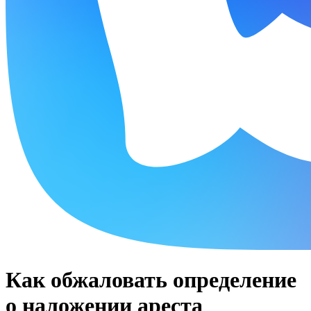
Как обжаловать определение
о наложении ареста