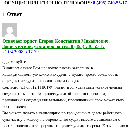
ОСУЩЕСТВЛЯЕТСЯ ПО ТЕЛЕФОНУ:
8 (495) 740-55-17
1
Ответ
Отвечает юрист, Егоров Константин Михайлович,
Запись на консультацию по тел. 8 (495) 740-55-17
21.04.2008 в 17:59
Здравствуйте.
В данном случае Вам не нужно писать заявление в
квалификационную коллегию судей, а нужно просто обжаловать
определение судьи в кассационном порядке.
Согласно п.1 ст.112 ГПК РФ лицам, пропустившим установленный
федеральным законом процессуальный срок по причинам,
признанным судом уважительными, пропущенный срок может быть
восстановлен.
Вы можете подать в канцелярию по гражданским делам районного
суда частную жалобу на определение судьи, вместе с заявлением о
восстановлении пропущенного процессуального срока. К заявлению о