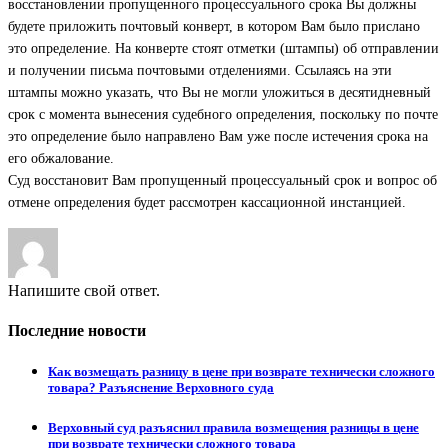
восстановлении пропущенного процессуального срока Вы должны
будете приложить почтовый конверт, в котором Вам было прислано
это определение. На конверте стоят отметки (штампы) об отправлении
и получении письма почтовыми отделениями. Ссылаясь на эти
штампы можно указать, что Вы не могли уложиться в десятидневный
срок с момента вынесения судебного определения, поскольку по почте
это определение было направлено Вам уже после истечения срока на
его обжалование.
Суд восстановит Вам пропущенный процессуальный срок и вопрос об
отмене определения будет рассмотрен кассационной инстанцией.
Напишите свой ответ.
Последние новости
Как возмещать разницу в цене при возврате технически сложного
товара? Разъяснение Верховного суда
Верховный суд разъяснил правила возмещения разницы в цене
при возврате технически сложного товара