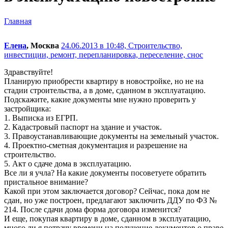
Главная
Елена
, Москва
24.06.2013 в 10:48,
Строительство,
инвестиции, ремонт, перепланировка, переселение, снос
Здравствуйте!
Планирую приобрести квартиру в новостройке, но не на
стадии строительства, а в доме, сданном в эксплуатацию.
Подскажите, какие документы мне нужно проверить у
застройщика:
1. Выписка из ЕГРП.
2. Кадастровый паспорт на здание и участок.
3. Правоустанавливающие документы на земельный участок.
4. Проектно-сметная документация и разрешение на
строительство.
5. Акт о сдаче дома в эксплуатацию.
Все ли я учла? На какие документы посоветуете обратить
пристальное внимание?
Какой при этом заключается договор? Сейчас, пока дом не
сдан, но уже построен, предлагают заключить ДДУ по ФЗ №
214. После сдачи дома форма договора изменится?
И еще, покупая квартиру в доме, сданном в эксплуатацию,
много ли я потрачу времени на получение документов о праве