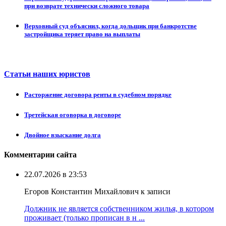
при возврате технически сложного товара
Верховный суд объяснил, когда дольщик при банкротстве
застройщика теряет право на выплаты
Статьи наших юристов
Расторжение договора ренты в судебном порядке
Третейская оговорка в договоре
Двойное взыскание долга
Комментарии сайта
22.07.2026 в 23:53
Егоров Константин Михайлович к записи
Должник не является собственником жилья, в котором
проживает (только прописан в н ...