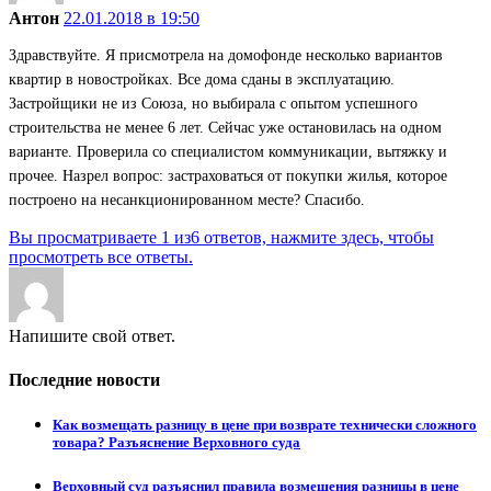
Антон
22.01.2018 в 19:50
Здравствуйте. Я присмотрела на домофонде несколько вариантов
квартир в новостройках. Все дома сданы в эксплуатацию.
Застройщики не из Союза, но выбирала с опытом успешного
строительства не менее 6 лет. Сейчас уже остановилась на одном
варианте. Проверила со специалистом коммуникации, вытяжку и
прочее. Назрел вопрос: застраховаться от покупки жилья, которое
построено на несанкционированном месте? Спасибо.
Вы просматриваете 1 из6 ответов, нажмите здесь, чтобы
просмотреть все ответы.
Напишите свой ответ.
Последние новости
Как возмещать разницу в цене при возврате технически сложного
товара? Разъяснение Верховного суда
Верховный суд разъяснил правила возмещения разницы в цене