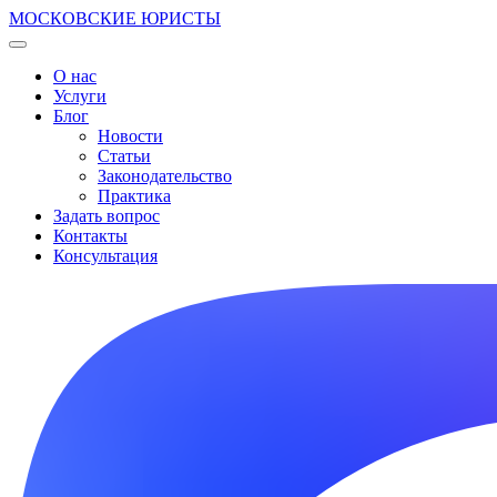
МОСКОВСКИЕ ЮРИСТЫ
О нас
Услуги
Блог
Новости
Статьи
Законодательство
Практика
Задать вопрос
Контакты
Консультация