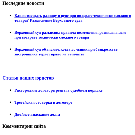
Последние новости
Как возмещать разницу в цене при возврате технически сложного
товара? Разъяснение Верховного суда
Верховный суд разъяснил правила возмещения разницы в цене
при возврате технически сложного товара
Верховный суд объяснил, когда дольщик при банкротстве
застройщика теряет право на выплаты
Статьи наших юристов
Расторжение договора ренты в судебном порядке
Третейская оговорка в договоре
Двойное взыскание долга
Комментарии сайта