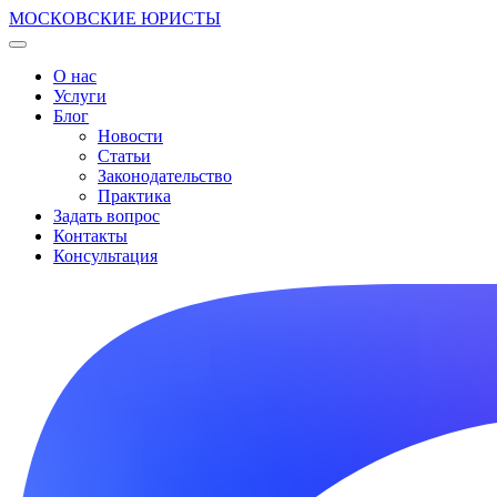
МОСКОВСКИЕ ЮРИСТЫ
О нас
Услуги
Блог
Новости
Статьи
Законодательство
Практика
Задать вопрос
Контакты
Консультация