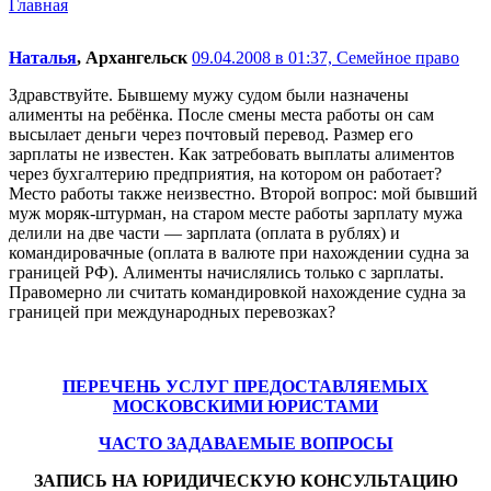
Главная
Наталья
, Архангельск
09.04.2008 в 01:37,
Семейное право
Здравствуйте. Бывшему мужу судом были назначены
алименты на ребёнка. После смены места работы он сам
высылает деньги через почтовый перевод. Размер его
зарплаты не известен. Как затребовать выплаты алиментов
через бухгалтерию предприятия, на котором он работает?
Место работы также неизвестно. Второй вопрос: мой бывший
муж моряк-штурман, на старом месте работы зарплату мужа
делили на две части — зарплата (оплата в рублях) и
командировачные (оплата в валюте при нахождении судна за
границей РФ). Алименты начислялись только с зарплаты.
Правомерно ли считать командировкой нахождение судна за
границей при международных перевозках?
ПЕРЕЧЕНЬ УСЛУГ ПРЕДОСТАВЛЯЕМЫХ
МОСКОВСКИМИ ЮРИСТАМИ
ЧАСТО ЗАДАВАЕМЫЕ ВОПРОСЫ
ЗАПИСЬ НА ЮРИДИЧЕСКУЮ КОНСУЛЬТАЦИЮ