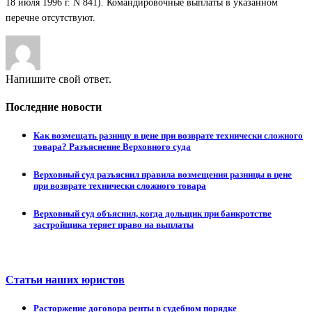
18 июля 1996 г. N 841). Командировочные выплаты в указанном
перечне отсутствуют.
Напишите свой ответ.
Последние новости
Как возмещать разницу в цене при возврате технически сложного
товара? Разъяснение Верховного суда
Верховный суд разъяснил правила возмещения разницы в цене
при возврате технически сложного товара
Верховный суд объяснил, когда дольщик при банкротстве
застройщика теряет право на выплаты
Статьи наших юристов
Расторжение договора ренты в судебном порядке