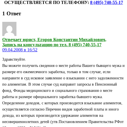
ОСУЩЕСТВЛЯЕТСЯ ПО ТЕЛЕФОНУ:
8 (495) 740-55-17
1
Ответ
Отвечает юрист, Егоров Константин Михайлович,
Запись на консультацию по тел. 8 (495) 740-55-17
09.04.2008 в 16:52
Здравствуйте.
Вы можете получить сведения о месте работы Вашего бывщего мужа и
размере его ежемесячного заработка, только в том случае, если
направите в суд исковое заявление о взыскании с него задолженности
по алиментам. В этом случае суд направит запросы в Пенсионный
фонд, Фонды медицинского и социального страхования о месте
работы и размере официального заработка бывшего мужа.
Определение доходов, с которых производится взыскание алиментов,
осуществляется согласно Перечню видов заработной платы и иного
дохода, из которых производится удержание алиментов на
несовершеннолетних детей (утв.Постановлением Правительства РФот