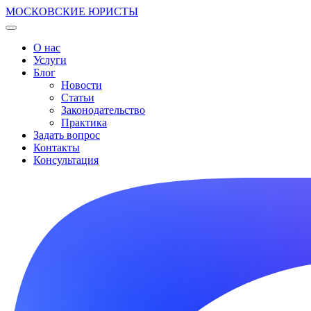
МОСКОВСКИЕ ЮРИСТЫ
О нас
Услуги
Блог
Новости
Статьи
Законодательство
Практика
Задать вопрос
Контакты
Консультация