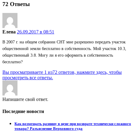
72
Ответы
Елена
26.09.2017 в 08:51
В 2007 г. на общем собрании СНТ мне разрешено передать участок
общественной земли бесплатно в собственность. Мой участок 10.3,
общественный 3.8. Могу ли я его оформить в собственность
бесплатно?
Вы просматриваете 1 из72 ответов, нажмите здесь, чтобы
просмотреть все ответы.
Напишите свой ответ.
Последние новости
Как возмещать разницу в цене при возврате технически сложного
товара? Разъяснение Верховного суда