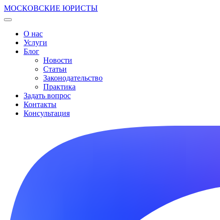
МОСКОВСКИЕ ЮРИСТЫ
О нас
Услуги
Блог
Новости
Статьи
Законодательство
Практика
Задать вопрос
Контакты
Консультация