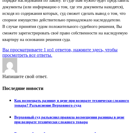
порядке наследования по закону. В суде Вам нужно будет представить
документы (или информацию о том, где эти документы находятся),
исходя из содержания которых, суд сможет сделать вывод о том, что
спорное имущество действительно принадлежало наследодателю.
В случае принятия судом положительного судебного решения, Вы
сможете зарегистрировать своё право собственности на наследуемую
квартиру на основании решения суда.
Вы просматриваете 1 из1 ответов, нажмите здесь, чтобы
просмотреть все ответы.
Напишите свой ответ.
Последние новости
Как возмещать разницу в цене при возврате технически сложного
товара? Разъяснение Верховного суда
Верховный суд разъяснил правила возмещения разницы в цене
при возврате технически сложного товара