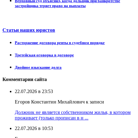
Верховный суд объяснил, когда дольщик при банкротстве
застройщика теряет право на выплаты
Статьи наших юристов
Расторжение договора ренты в судебном порядке
Третейская оговорка в договоре
Двойное взыскание долга
Комментарии сайта
22.07.2026 в 23:53
Егоров Константин Михайлович к записи
Должник не является собственником жилья, в котором
проживает (только прописан в н ...
22.07.2026 в 10:53