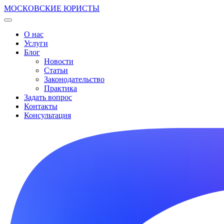
МОСКОВСКИЕ ЮРИСТЫ
О нас
Услуги
Блог
Новости
Статьи
Законодательство
Практика
Задать вопрос
Контакты
Консультация