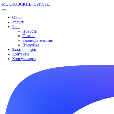
МОСКОВСКИЕ ЮРИСТЫ
О нас
Услуги
Блог
Новости
Статьи
Законодательство
Практика
Задать вопрос
Контакты
Консультация