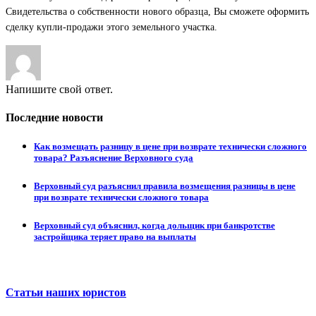
Свидетельства о собственности нового образца, Вы сможете оформить
сделку купли-продажи этого земельного участка.
Напишите свой ответ.
Последние новости
Как возмещать разницу в цене при возврате технически сложного
товара? Разъяснение Верховного суда
Верховный суд разъяснил правила возмещения разницы в цене
при возврате технически сложного товара
Верховный суд объяснил, когда дольщик при банкротстве
застройщика теряет право на выплаты
Статьи наших юристов