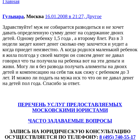
Главная
Гульнара
, Москва
16.01.2008 в 21:27,
Другое
Здравствуйте! муж не собирается разводиться и не хочет
давать определенную сумму денег на содержание двоих
детей. Одному ребенку 1,5 года , а второму 8лет. Раз в 3
недели заедет кинет денег сколько ему захочется и уедит а
когда приедет неизвестно. А когда родился маленький ребенок
я жила полгода у своей матери он совсем денег не давал
говорил что ты получила на ребенка вот на эти деньги и
живи. Могу ли я без развода получать алименты на двоих
детей и компенсацию на себя так как сижу с ребенком до 3
лет. И можно ли подать на мужа иск то что он не давал денег
на детей пол года. Спасибо за ответ.
ПЕРЕЧЕНЬ УСЛУГ ПРЕДОСТАВЛЯЕМЫХ
МОСКОВСКИМИ ЮРИСТАМИ
ЧАСТО ЗАДАВАЕМЫЕ ВОПРОСЫ
ЗАПИСЬ НА ЮРИДИЧЕСКУЮ КОНСУЛЬТАЦИЮ
ОСУЩЕСТВЛЯЕТСЯ ПО ТЕЛЕФОНУ:
8 (495) 740-55-17