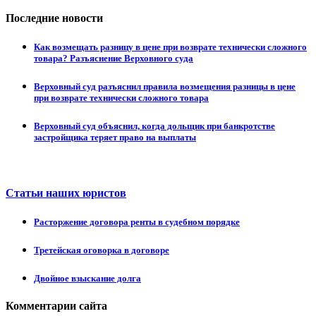
Последние новости
Как возмещать разницу в цене при возврате технически сложного
товара? Разъяснение Верховного суда
Верховный суд разъяснил правила возмещения разницы в цене
при возврате технически сложного товара
Верховный суд объяснил, когда дольщик при банкротстве
застройщика теряет право на выплаты
Статьи наших юристов
Расторжение договора ренты в судебном порядке
Третейская оговорка в договоре
Двойное взыскание долга
Комментарии сайта