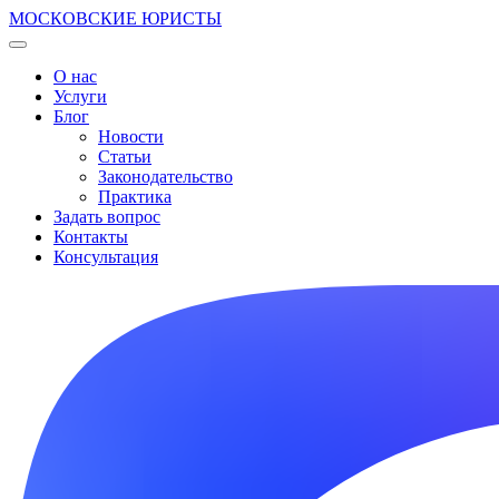
МОСКОВСКИЕ ЮРИСТЫ
О нас
Услуги
Блог
Новости
Статьи
Законодательство
Практика
Задать вопрос
Контакты
Консультация