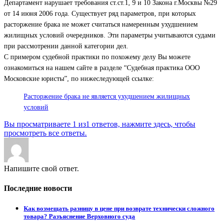
Департамент нарушает требования ст.ст.1, 9 и 10 Закона г.Москвы №29
от 14 июня 2006 года. Существует ряд параметров, при которых
расторжение брака не может считаться намеренным ухудшением
жилищных условий очередников. Эти параметры учитываются судами
при рассмотрении данной категории дел.
С примером судебной практики по похожему делу Вы можете
ознакомиться на нашем сайте в разделе “Судебная практика ООО
Московские юристы”, по нижеследующей ссылке:
Расторжение брака не является ухудшением жилищных
условий
Вы просматриваете 1 из1 ответов, нажмите здесь, чтобы
просмотреть все ответы.
Напишите свой ответ.
Последние новости
Как возмещать разницу в цене при возврате технически сложного
товара? Разъяснение Верховного суда