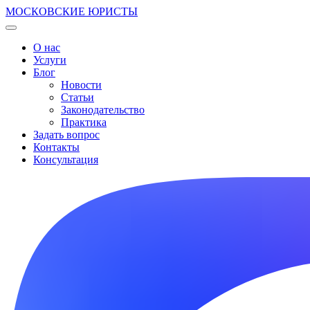
МОСКОВСКИЕ ЮРИСТЫ
О нас
Услуги
Блог
Новости
Статьи
Законодательство
Практика
Задать вопрос
Контакты
Консультация