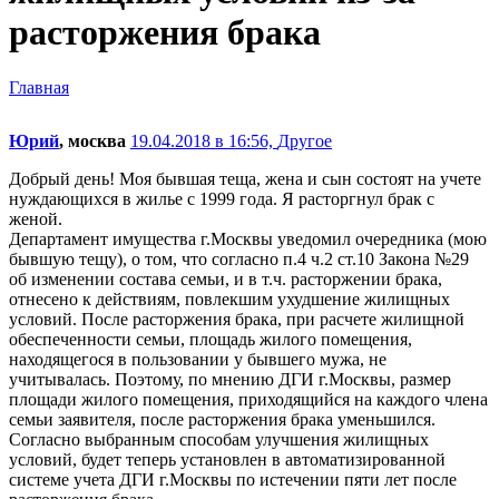
расторжения брака
Главная
Юрий
, москва
19.04.2018 в 16:56,
Другое
Добрый день! Моя бывшая теща, жена и сын состоят на учете
нуждающихся в жилье с 1999 года. Я расторгнул брак с
женой.
Департамент имущества г.Москвы уведомил очередника (мою
бывшую тещу), о том, что согласно п.4 ч.2 ст.10 Закона №29
об изменении состава семьи, и в т.ч. расторжении брака,
отнесено к действиям, повлекшим ухудшение жилищных
условий. После расторжения брака, при расчете жилищной
обеспеченности семьи, площадь жилого помещения,
находящегося в пользовании у бывшего мужа, не
учитывалась. Поэтому, по мнению ДГИ г.Москвы, размер
площади жилого помещения, приходящийся на каждого члена
семьи заявителя, после расторжения брака уменьшился.
Согласно выбранным способам улучшения жилищных
условий, будет теперь установлен в автоматизированной
системе учета ДГИ г.Москвы по истечении пяти лет после