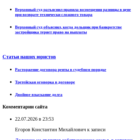
Верховный суд разъяснил правила возмещения разницы в цене
при возврате технически сложного товара
Верховный суд объяснил, когда дольщик при банкротстве
застройщика теряет право на выплаты
Статьи наших юристов
Расторжение договора ренты в судебном порядке
Третейская оговорка в договоре
Двойное взыскание долга
Комментарии сайта
22.07.2026 в 23:53
Егоров Константин Михайлович к записи