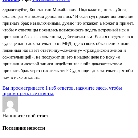
Здравствуйте, Константин Михайлович. Подскажите, пожалуйста,
сколько раз мы можем дополнять иск? И если суд примет дополнение
признать брак незаключенным, думаю что откажет, а может и примет,
чтобы у ответчицы появилась возможность подать встречный иск о
признании брака заключенным, действитльным. Если я представлю в
суд еще одно доказательство от МВД, где в своих объяснениях ныне
покойный называет ответчицу-«лжежену» «гражданской женой и
сожительницей», не послужит ли это в нашем деле по иску «о
признании актовой записи недействительной» доказательством
признать брак через сожительство? Судья ищет доказательства, чтобы
нам в иске отказать.
Вы просматриваете 1 из5 ответов, нажмите здесь, чтобы
просмотреть все ответы.
Напишите свой ответ.
Последние новости