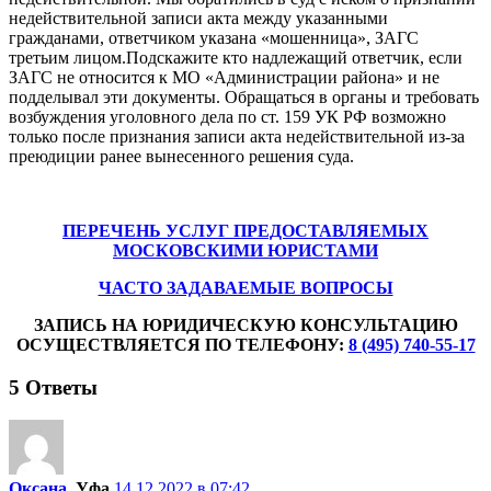
недействительной записи акта между указанными
гражданами, ответчиком указана «мошенница», ЗАГС
третьим лицом.Подскажите кто надлежащий ответчик, если
ЗАГС не относится к МО «Администрации района» и не
подделывал эти документы. Обращаться в органы и требовать
возбуждения уголовного дела по ст. 159 УК РФ возможно
только после признания записи акта недействительной из-за
преюдиции ранее вынесенного решения суда.
ПЕРЕЧЕНЬ УСЛУГ ПРЕДОСТАВЛЯЕМЫХ
МОСКОВСКИМИ ЮРИСТАМИ
ЧАСТО ЗАДАВАЕМЫЕ ВОПРОСЫ
ЗАПИСЬ НА ЮРИДИЧЕСКУЮ КОНСУЛЬТАЦИЮ
ОСУЩЕСТВЛЯЕТСЯ ПО ТЕЛЕФОНУ:
8 (495) 740-55-17
5
Ответы
Оксана
, Уфа
14.12.2022 в 07:42