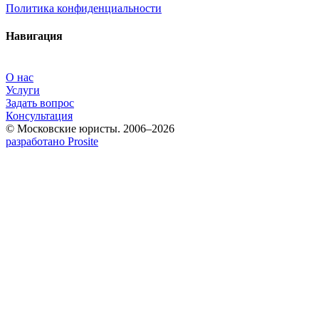
Политика конфиденциальности
Навигация
О нас
Услуги
Задать вопрос
Консультация
© Московские юристы. 2006–2026
разработано Prosite