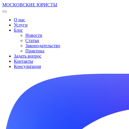
МОСКОВСКИЕ ЮРИСТЫ
О нас
Услуги
Блог
Новости
Статьи
Законодательство
Практика
Задать вопрос
Контакты
Консультация