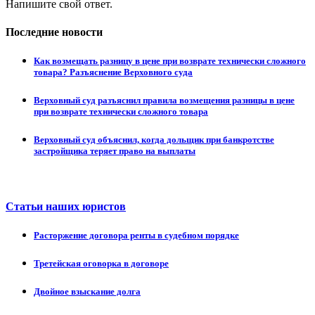
Напишите свой ответ.
Последние новости
Как возмещать разницу в цене при возврате технически сложного
товара? Разъяснение Верховного суда
Верховный суд разъяснил правила возмещения разницы в цене
при возврате технически сложного товара
Верховный суд объяснил, когда дольщик при банкротстве
застройщика теряет право на выплаты
Статьи наших юристов
Расторжение договора ренты в судебном порядке
Третейская оговорка в договоре
Двойное взыскание долга