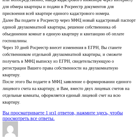
для обмера квартиры и подачи в Росреестр документов для
присвоения всей квартире единого кадастрового номера.
Далее Вы подаете в Росреестр через МФЦ новый кадастровый паспорт
единой двухкомнатной квартиры, решение собственника об
объединении комнат в единую квартиру и квитанцию об оплате
госпошлины.
Через 10 дней Росреестр внесет изменения в ЕГРН, Вы станете
собственником отдельной двухкомнатной квартиры, и сможете
получить в МФЦ выписку из ЕГРН, свидетельствующую о
регистрации Вашего права собственности на двухкомнатную
квартиру.
После этого Вы подаете в МФЦ заявление о формировании единого
лицевого счета на квартиру, и Вам, вместо двух лицевых счетов на
отдельные комнаты, оформляется единый лицевой счет на всю
квартиру.
Вы просматриваете 1 из1 ответов, нажмите здесь, чтобы
просмотреть все ответы.