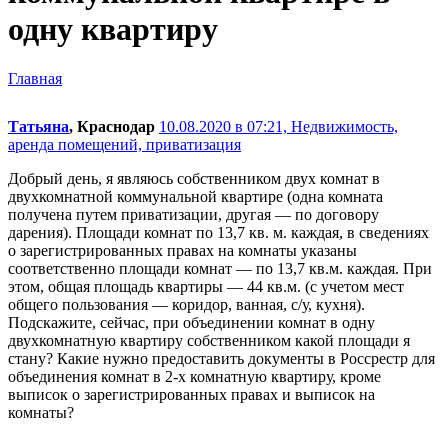
одну квартиру
Главная
Татьяна
, Краснодар
10.08.2020 в 07:21,
Недвижимость,
аренда помещений, приватизация
Добрый день, я являюсь собственником двух комнат в
двухкомнатной коммунальной квартире (одна комната
получена путем приватизации, другая — по договору
дарения). Площади комнат по 13,7 кв. м. каждая, в сведениях
о зарегистрированных правах на комнаты указаны
соответственно площади комнат — по 13,7 кв.м. каждая. При
этом, общая площадь квартиры — 44 кв.м. (с учетом мест
общего пользования — коридор, ванная, с/у, кухня).
Подскажите, сейчас, при объединении комнат в одну
двухкомнатную квартиру собственником какой площади я
стану? Какие нужно предоставить документы в Россрестр для
объединения комнат в 2-х комнатную квартиру, кроме
выписок о зарегистрированных правах и выписок на
комнаты?