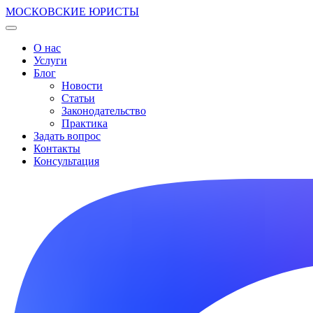
МОСКОВСКИЕ ЮРИСТЫ
О нас
Услуги
Блог
Новости
Статьи
Законодательство
Практика
Задать вопрос
Контакты
Консультация