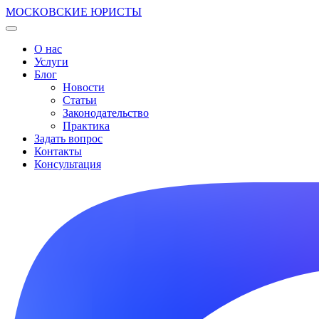
МОСКОВСКИЕ ЮРИСТЫ
О нас
Услуги
Блог
Новости
Статьи
Законодательство
Практика
Задать вопрос
Контакты
Консультация