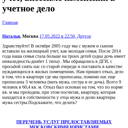
учетное дело
Главная
Наталья
, Москва
17.05.2022 в 22:50,
Другое
Здравствуйте! В октябре 2005 году мы с мужем и сыном
вставали на жилищный учет, как молодая семья. После 2014
года наша семья стала больше на троих детей (одна дочь имеет
инвалидность-диабет 1 типа) . Мы обращались в ДГИ, с
просьбой снять нас со старой очереди и поставить в качестве
нуждающихся в жилых помещениях. Нам пришел отказ, дело
в том, что в квартире где мы прописаны, помимо нас еще
прописаны 3 человека (мать мужа, сестра и ее дочь). Всего 9
человек в 60,4 кв. м. Отказ был основан на том, что по норме
кв. м мы проходим, при этом посчитав, квартиру, которая
находится в собственности у отца мужа и долю квартиры
мужа сестры.Подскажите, что делать?
ПЕРЕЧЕНЬ УСЛУГ ПРЕДОСТАВЛЯЕМЫХ
МОСКОВСКИМИ ЮРИСТАМИ