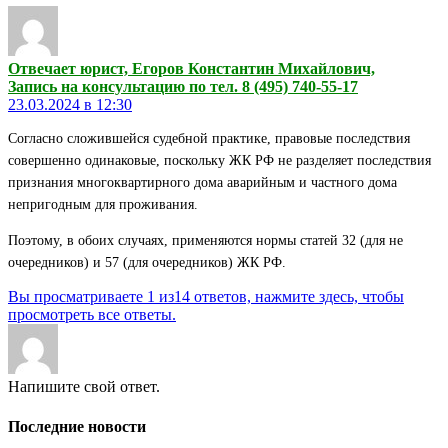
Отвечает юрист, Егоров Константин Михайлович,
Запись на консультацию по тел. 8 (495) 740-55-17
23.03.2024 в 12:30
Согласно сложившейся судебной практике, правовые последствия
совершенно одинаковые, поскольку ЖК РФ не разделяет последствия
признания многоквартирного дома аварийным и частного дома
непригодным для проживания.
Поэтому, в обоих случаях, применяются нормы статей 32 (для не
очередников) и 57 (для очередников) ЖК РФ.
Вы просматриваете 1 из14 ответов, нажмите здесь, чтобы
просмотреть все ответы.
Напишите свой ответ.
Последние новости