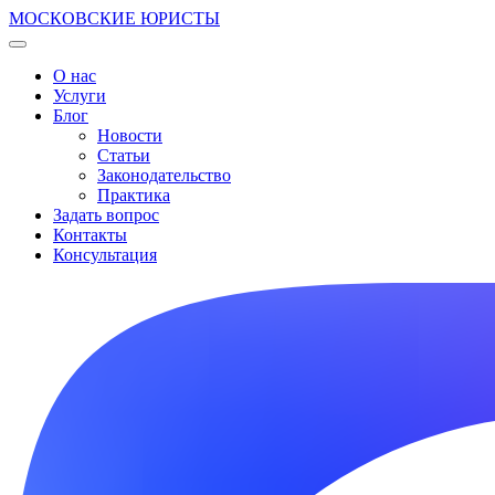
МОСКОВСКИЕ ЮРИСТЫ
О нас
Услуги
Блог
Новости
Статьи
Законодательство
Практика
Задать вопрос
Контакты
Консультация