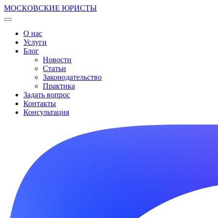
МОСКОВСКИЕ ЮРИСТЫ
О нас
Услуги
Блог
Новости
Статьи
Законодательство
Практика
Задать вопрос
Контакты
Консультация