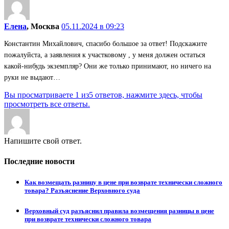
Елена
, Москва
05.11.2024 в 09:23
Константин Михайлович, спасибо большое за ответ! Подскажите
пожалуйста, а заявления к участковому , у меня должен остаться
какой-нибудь экземпляр? Они же только принимают, но ничего на
руки не выдают…
Вы просматриваете 1 из5 ответов, нажмите здесь, чтобы
просмотреть все ответы.
Напишите свой ответ.
Последние новости
Как возмещать разницу в цене при возврате технически сложного
товара? Разъяснение Верховного суда
Верховный суд разъяснил правила возмещения разницы в цене
при возврате технически сложного товара