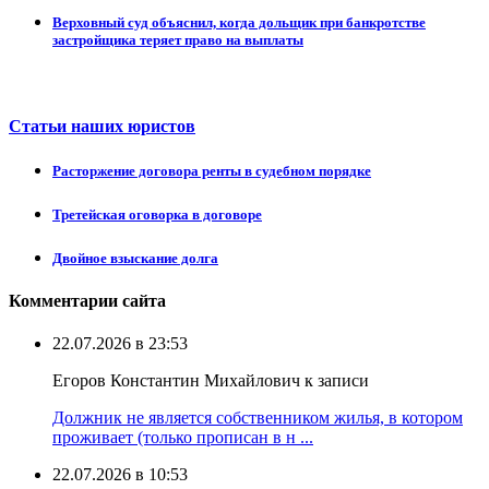
Верховный суд объяснил, когда дольщик при банкротстве
застройщика теряет право на выплаты
Статьи наших юристов
Расторжение договора ренты в судебном порядке
Третейская оговорка в договоре
Двойное взыскание долга
Комментарии сайта
22.07.2026 в 23:53
Егоров Константин Михайлович к записи
Должник не является собственником жилья, в котором
проживает (только прописан в н ...
22.07.2026 в 10:53