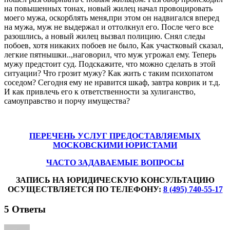
на повышенных тонах, новый жилец начал провоцировать
моего мужа, оскорблять меня,при этом он надвигался вперед
на мужа, муж не выдержал и оттолкнул его. После чего все
разошлись, а новый жилец вызвал полицию. Снял следы
побоев, хотя никаких побоев не было, Как участковый сказал,
легкие пятнышки..,наговорил, что муж угрожал ему. Теперь
мужу предстоит суд. Подскажите, что можно сделать в этой
ситуации? Что грозит мужу? Как жить с таким психопатом
соседом? Сегодня ему не нравится шкаф, завтра коврик и т.д.
И как привлечь его к ответственности за хулиганство,
самоуправство и порчу имущества?
ПЕРЕЧЕНЬ УСЛУГ ПРЕДОСТАВЛЯЕМЫХ
МОСКОВСКИМИ ЮРИСТАМИ
ЧАСТО ЗАДАВАЕМЫЕ ВОПРОСЫ
ЗАПИСЬ НА ЮРИДИЧЕСКУЮ КОНСУЛЬТАЦИЮ
ОСУЩЕСТВЛЯЕТСЯ ПО ТЕЛЕФОНУ:
8 (495) 740-55-17
5
Ответы