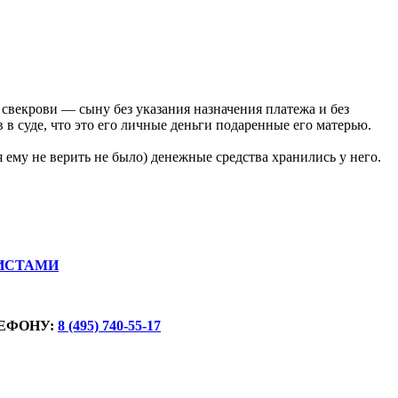
 свекрови — сыну без указания назначения платежа и без
 в суде, что это его личные деньги подаренные его матерью.
я ему не верить не было) денежные средства хранились у него.
ИСТАМИ
ЕФОНУ:
8 (495) 740-55-17