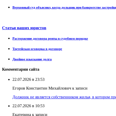
Верховный суд объяснил, когда дольщик при банкротстве застрой
Статьи наших юристов
Расторжение договора ренты в судебном порядке
Третейская оговорка в договоре
Двойное взыскание долга
Комментарии сайта
22.07.2026 в 23:53
Егоров Константин Михайлович к записи
Должник не является собственником жилья, в котором про
22.07.2026 в 10:53
Екатерина к записи