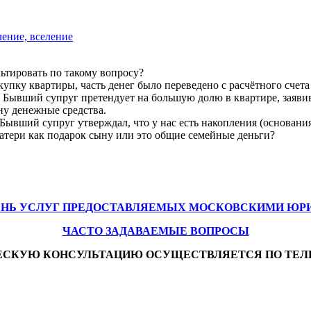
ление, вселение
льтировать по такому вопросу?
упку квартиры, часть денег было переведено с расчётного счета
ь. Бывший супруг претендует на большую долю в квартире, заявив
ну денежные средства.
. Бывший супруг утверждал, что у нас есть накопления (основани
матери как подарок сыну или это общие семейные деньги?
ЕНЬ УСЛУГ ПРЕДОСТАВЛЯЕМЫХ МОСКОВСКИМИ ЮР
ЧАСТО ЗАДАВАЕМЫЕ ВОПРОСЫ
ЕСКУЮ КОНСУЛЬТАЦИЮ ОСУЩЕСТВЛЯЕТСЯ ПО ТЕЛ