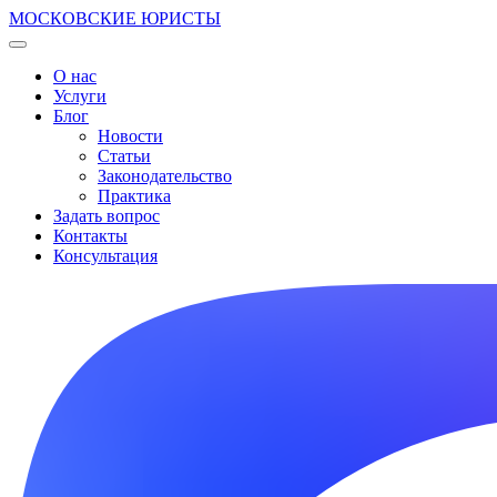
МОСКОВСКИЕ ЮРИСТЫ
О нас
Услуги
Блог
Новости
Статьи
Законодательство
Практика
Задать вопрос
Контакты
Консультация