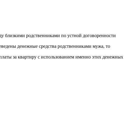
жду близкими родственниками по устной договоренности
ереведены денежные средства родственниками мужа, то
 оплаты за квартиру с использованием именно этих денежных